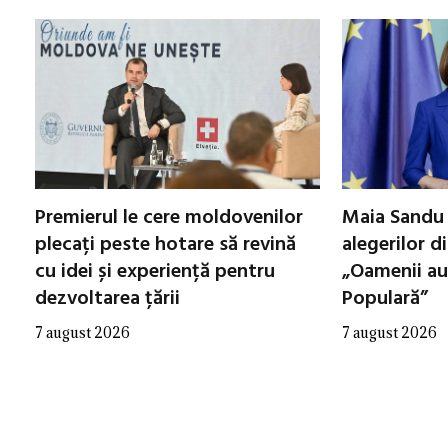
Premierul le cere moldovenilor
Maia Sandu 
plecați peste hotare să revină
alegerilor d
cu idei și experiență pentru
„Oamenii au
dezvoltarea țării
Populară”
7 august 2026
7 august 2026