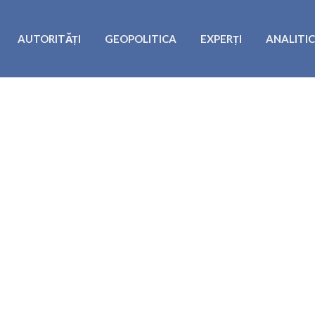
AUTORITĂȚI
GEOPOLITICA
EXPERȚI
ANALITI