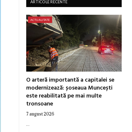
ARTICOLE RECENTE
ACTUALITATE
O arteră importantă a capitalei se
modernizează: șoseaua Muncești
este reabilitată pe mai multe
tronsoane
7 august 2026
…