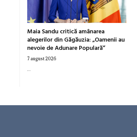
Maia Sandu critică amânarea
alegerilor din Găgăuzia: „Oamenii au
nevoie de Adunare Populară”
7 august 2026
…