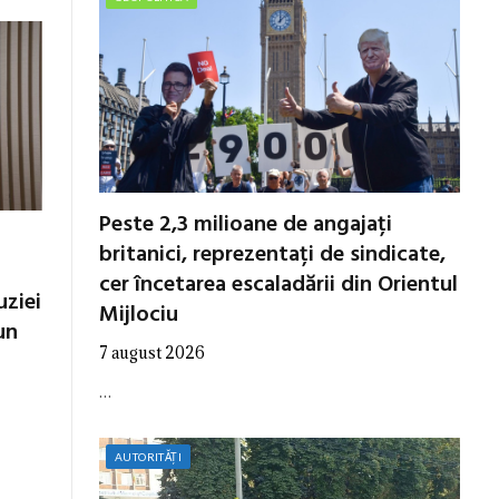
Peste 2,3 milioane de angajați
britanici, reprezentați de sindicate,
cer încetarea escaladării din Orientul
uziei
Mijlociu
un
7 august 2026
…
AUTORITĂȚI