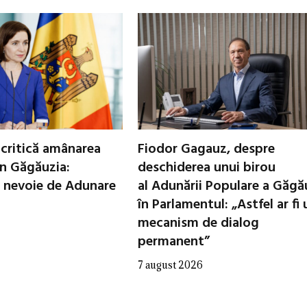
critică amânarea
Fiodor Gagauz, despre
in Găgăuzia:
deschiderea unui birou
 nevoie de Adunare
al Adunării Populare a Găgă
în Parlamentul: „Astfel ar fi 
mecanism de dialog
permanent”
7 august 2026