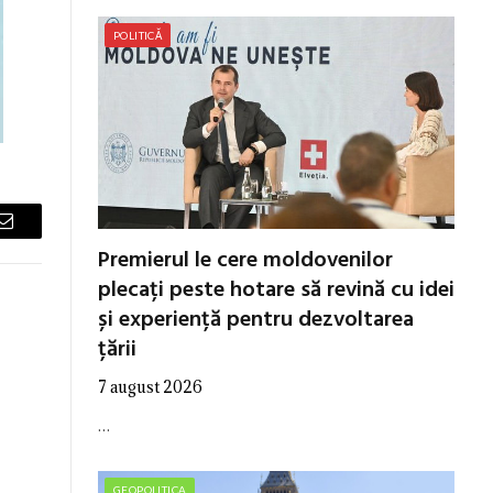
POLITICĂ
Email
Premierul le cere moldovenilor
plecați peste hotare să revină cu idei
și experiență pentru dezvoltarea
țării
7 august 2026
…
GEOPOLITICA