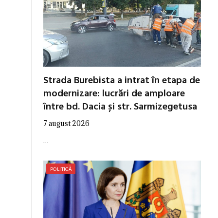
Strada Burebista a intrat în etapa de
modernizare: lucrări de amploare
între bd. Dacia și str. Sarmizegetusa
7 august 2026
…
POLITICĂ