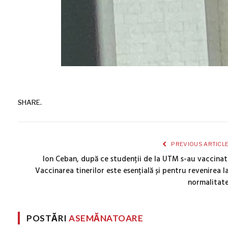
SHARE.
PREVIOUS ARTICL
Ion Ceban, după ce studenții de la UTM s-au vaccinat
Vaccinarea tinerilor este esențială și pentru revenirea l
normalitat
POSTĂRI
ASEMĂNATOARE