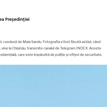
ea Președinției
iei, condusă de Maia Sandu. Fotografia a fost făcută astăzi, când
 vine la Chișinău, transmite canalul de Telegram INDEX. Acesta
idențială, care este împânzită de poliție și ofițeri de securitate.