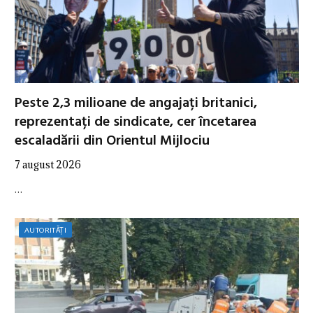
Peste 2,3 milioane de angajați britanici,
reprezentați de sindicate, cer încetarea
escaladării din Orientul Mijlociu
7 august 2026
…
AUTORITĂȚI