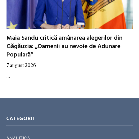
Maia Sandu critică amânarea alegerilor din
Găgăuzia: „Oamenii au nevoie de Adunare
Populară”
7 august 2026
…
CATEGORII
ANALITICA