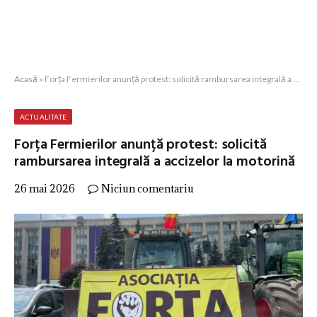
Acasă
»
Forța Fermierilor anunță protest: solicită rambursarea integrală a accizelor la motorină
ACTUALITATE
Forța Fermierilor anunță protest: solicită
rambursarea integrală a accizelor la motorină
26 mai 2026
Niciun comentariu