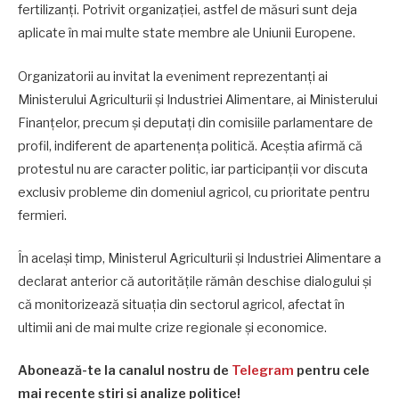
fertilizanți. Potrivit organizației, astfel de măsuri sunt deja
aplicate în mai multe state membre ale Uniunii Europene.
Organizatorii au invitat la eveniment reprezentanți ai
Ministerului Agriculturii și Industriei Alimentare, ai Ministerului
Finanțelor, precum și deputați din comisiile parlamentare de
profil, indiferent de apartenența politică. Aceștia afirmă că
protestul nu are caracter politic, iar participanții vor discuta
exclusiv probleme din domeniul agricol, cu prioritate pentru
fermieri.
În același timp, Ministerul Agriculturii și Industriei Alimentare a
declarat anterior că autoritățile rămân deschise dialogului și
că monitorizează situația din sectorul agricol, afectat în
ultimii ani de mai multe crize regionale și economice.
Abonează-te la canalul nostru de
Telegram
pentru cele
mai recente știri și analize politice!