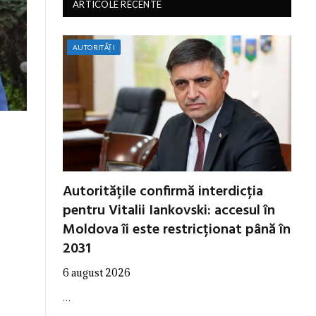
ARTICOLE RECENTE
AUTORITĂȚI
Autoritățile confirmă interdicția
pentru Vitalii Iankovski: accesul în
Moldova îi este restricționat până în
2031
6 august 2026
…