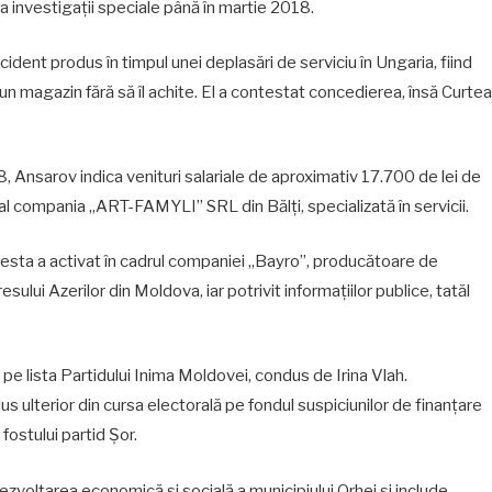
ția investigații speciale până în martie 2018.
ident produs în timpul unei deplasări de serviciu în Ungaria, fiind
-un magazin fără să îl achite. El a contestat concedierea, însă Curtea
8, Ansarov indica venituri salariale de aproximativ 17.700 de lei de
gral compania „ART-FAMYLI” SRL din Bălți, specializată în servicii.
cesta a activat în cadrul companiei „Bayro”, producătoare de
ului Azerilor din Moldova, iar potrivit informațiilor publice, tatăl
pe lista Partidului Inima Moldovei, condus de Irina Vlah.
us ulterior din cursa electorală pe fondul suspiciunilor de finanțare
fostului partid Șor.
ezvoltarea economică și socială a municipiului Orhei și include