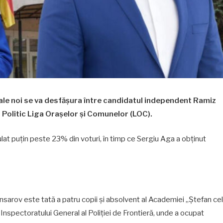
locale noi se va desfășura între candidatul independent Ramiz
 Politic Liga Orașelor și Comunelor (LOC).
ulat puțin peste 23% din voturi, în timp ce Sergiu Aga a obținut
 Ansarov este tată a patru copii și absolvent al Academiei „Ștefan cel
Inspectoratului General al Poliției de Frontieră, unde a ocupat