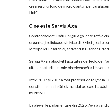
crearea unui fond de microgranturi pentru afaceri, 
Hub”.
Cine este Sergiu Aga
Contracandidatul său, Sergiu Aga, este tată a cin
organizații religioase și civice din Orhei și este p
Mitropoliei Basarabiei, activând în Biserica Ort
Sergiu Aga a absolvit Facultatea de Teologie Past
ulterior a studiat istorie bisericească la Univers
Între 2007 și 2017 a fost profesor de religie la 
consilier raional la Orhei, mandat pe care l-a păstr
municipiu.
La alegerile parlamentare din 2025, Aga a candi