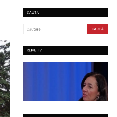
CAUTĂ
RLIVE TV