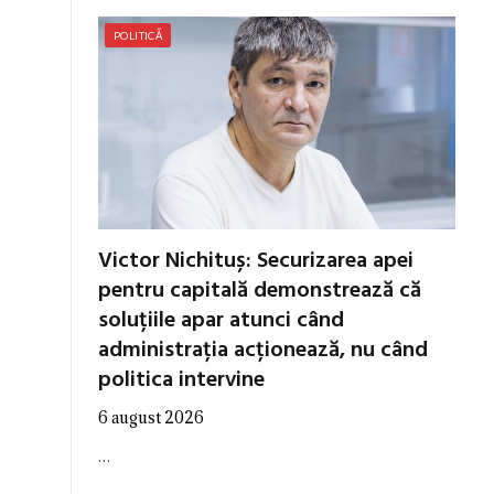
POLITICĂ
Victor Nichituș: Securizarea apei
pentru capitală demonstrează că
soluțiile apar atunci când
administrația acționează, nu când
politica intervine
6 august 2026
…