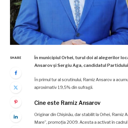
În municipiul Orhei, turul doi al alegerilor 
SHARE
Ansarov și Sergiu Aga, candidatul Partidului
În primul tur al scrutinului, Ramiz Ansarov a acum
aproximativ 19,5% din sufragii.
Cine este Ramiz Ansarov
Originar din Chișinău, dar stabilit la Orhei, Ramiz
Mare”, promoția 2009. Acesta a activat în cadrul 