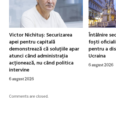
Victor Nichituș: Securizarea
Întâlnire se
apei pentru capitală
foști oficial
demonstrează că soluțiile apar
pentru a di
atunci când administrația
Ucraina
acționează, nu când politica
6 august 2026
intervine
6 august 2026
Comments are closed.