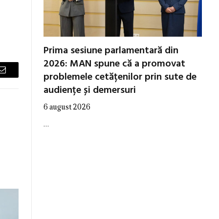
Prima sesiune parlamentară din
2026: MAN spune că a promovat
problemele cetățenilor prin sute de
Email
audiențe și demersuri
6 august 2026
…