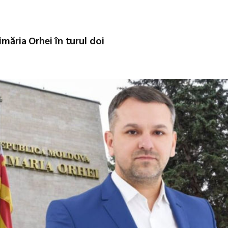
imăria Orhei în turul doi