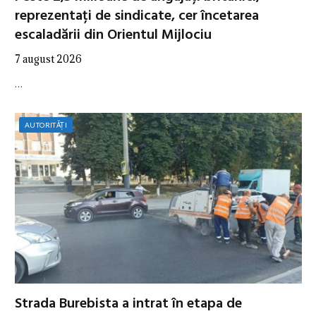
reprezentați de sindicate, cer încetarea
escaladării din Orientul Mijlociu
7 august 2026
…
AUTORITĂȚI
Strada Burebista a intrat în etapa de