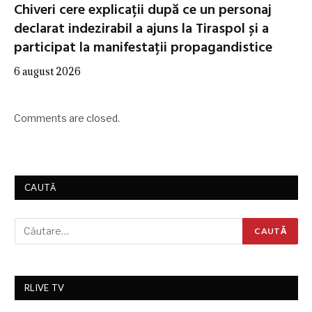
Chiveri cere explicații după ce un personaj
declarat indezirabil a ajuns la Tiraspol și a
participat la manifestații propagandistice
6 august 2026
Comments are closed.
CAUTĂ
RLIVE TV