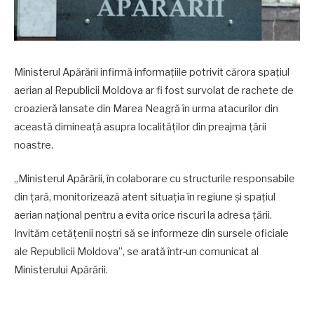
Ministerul Apărării infirmă informațiile potrivit cărora spațiul
aerian al Republicii Moldova ar fi fost survolat de rachete de
croazieră lansate din Marea Neagră în urma atacurilor din
această dimineață asupra localităților din preajma țării
noastre.
„Ministerul Apărării, în colaborare cu structurile responsabile
din țară, monitorizează atent situația în regiune și spațiul
aerian național pentru a evita orice riscuri la adresa țării.
Invităm cetățenii noștri să se informeze din sursele oficiale
ale Republicii Moldova”, se arată într-un comunicat al
Ministerului Apărării.