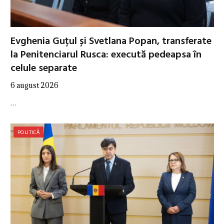
Evghenia Guțul și Svetlana Popan, transferate
la Penitenciarul Rusca: execută pedeapsa în
celule separate
6 august 2026
…
POLITICĂ