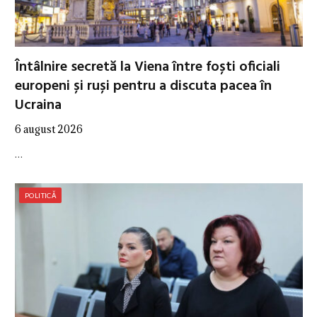
Întâlnire secretă la Viena între foști oficiali
europeni și ruși pentru a discuta pacea în
Ucraina
6 august 2026
…
POLITICĂ