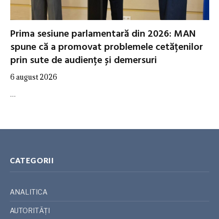
Prima sesiune parlamentară din 2026: MAN
spune că a promovat problemele cetățenilor
prin sute de audiențe și demersuri
6 august 2026
…
CATEGORII
ANALITICA
AUTORITĂȚI