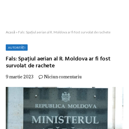
Acasă
»
Fals: Spațiul aerian al R. Moldova ar fi fost survolat de rachete
AUTORITĂȚI
Fals: Spațiul aerian al R. Moldova ar fi fost
survolat de rachete
9 martie 2023
Niciun comentariu