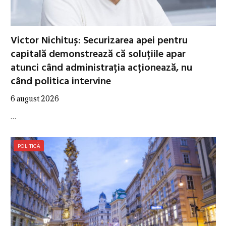
Victor Nichituș: Securizarea apei pentru
capitală demonstrează că soluțiile apar
atunci când administrația acționează, nu
când politica intervine
6 august 2026
…
POLITICĂ