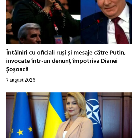
Întâlniri cu oficiali ruși și mesaje către Putin,
invocate într-un denunț împotriva Dianei
Șoșoacă
7 august 2026