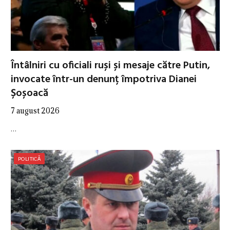
Întâlniri cu oficiali ruși și mesaje către Putin,
invocate într-un denunț împotriva Dianei
Șoșoacă
7 august 2026
…
POLITICĂ