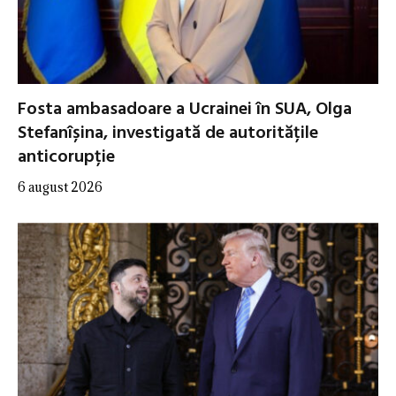
Fosta ambasadoare a Ucrainei în SUA, Olga
Stefanîșina, investigată de autoritățile
anticorupție
6 august 2026