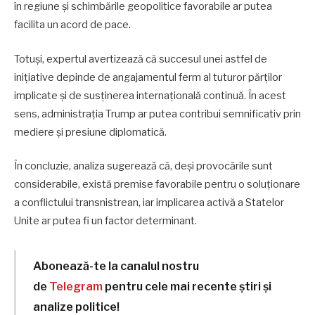
în regiune și schimbările geopolitice favorabile ar putea
facilita un acord de pace.
Totuși, expertul avertizează că succesul unei astfel de
inițiative depinde de angajamentul ferm al tuturor părților
implicate și de susținerea internațională continuă. În acest
sens, administrația Trump ar putea contribui semnificativ prin
mediere și presiune diplomatică.
În concluzie, analiza sugerează că, deși provocările sunt
considerabile, există premise favorabile pentru o soluționare
a conflictului transnistrean, iar implicarea activă a Statelor
Unite ar putea fi un factor determinant.
Abonează-te la canalul nostru
de
Telegram
pentru cele mai recente știri și
analize politice!