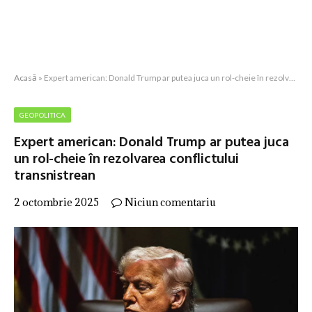
Acasă
»
Expert american: Donald Trump ar putea juca un rol-cheie în rezolvarea conflictului transnistrean
GEOPOLITICA
Expert american: Donald Trump ar putea juca
un rol-cheie în rezolvarea conflictului
transnistrean
2 octombrie 2025
Niciun comentariu