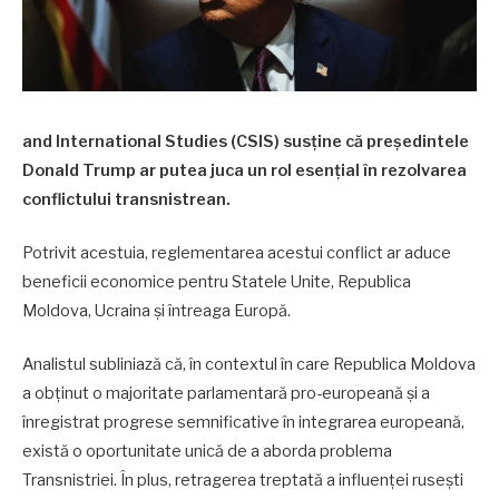
and International Studies (CSIS) susține că președintele
Donald Trump ar putea juca un rol esențial în rezolvarea
conflictului transnistrean.
Potrivit acestuia, reglementarea acestui conflict ar aduce
beneficii economice pentru Statele Unite, Republica
Moldova, Ucraina și întreaga Europă.
Analistul subliniază că, în contextul în care Republica Moldova
a obținut o majoritate parlamentară pro-europeană și a
înregistrat progrese semnificative în integrarea europeană,
există o oportunitate unică de a aborda problema
Transnistriei. În plus, retragerea treptată a influenței rusești