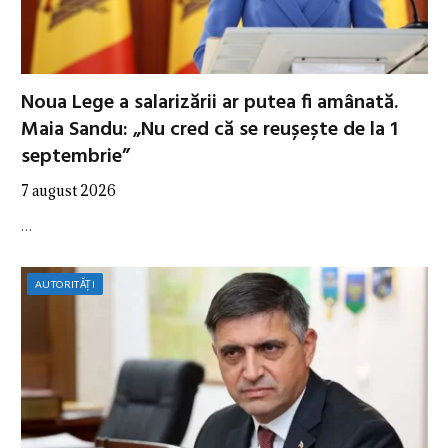
Noua Lege a salarizării ar putea fi amânată.
Maia Sandu: „Nu cred că se reușește de la 1
septembrie”
7 august 2026
…
AUTORITĂȚI