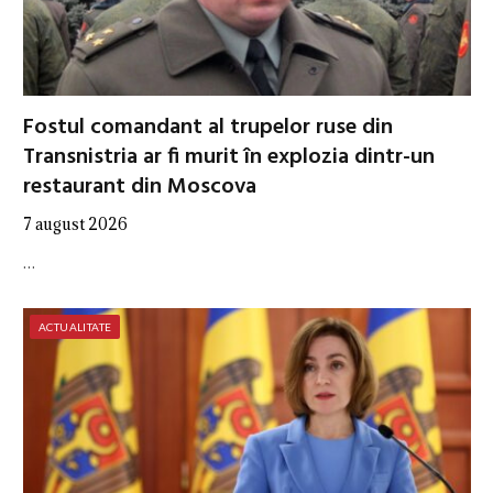
Fostul comandant al trupelor ruse din
Transnistria ar fi murit în explozia dintr-un
restaurant din Moscova
7 august 2026
…
ACTUALITATE