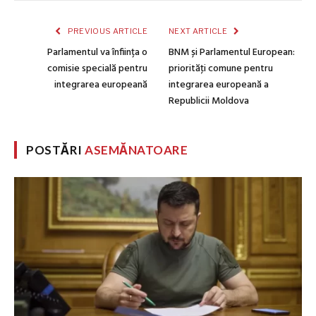
PREVIOUS ARTICLE
NEXT ARTICLE
Parlamentul va înființa o
BNM și Parlamentul European:
comisie specială pentru
priorităţi comune pentru
integrarea europeană
integrarea europeană a
Republicii Moldova
POSTĂRI
ASEMĂNATOARE