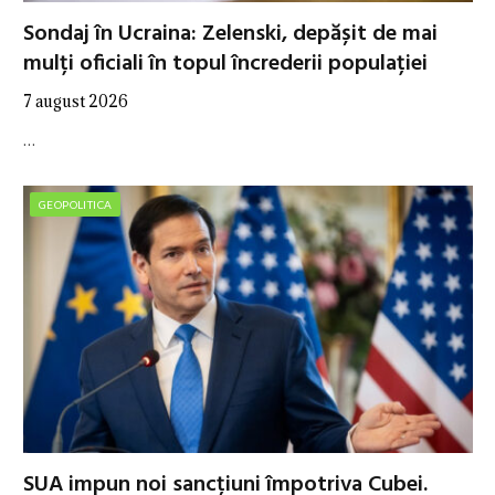
Sondaj în Ucraina: Zelenski, depășit de mai
mulți oficiali în topul încrederii populației
7 august 2026
…
GEOPOLITICA
SUA impun noi sancțiuni împotriva Cubei.