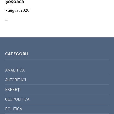
Șoșoacă
7 august 2026
…
CATEGORII
ANALITICA
AUTORITĂȚI
EXPERȚI
GEOPOLITICA
POLITICĂ