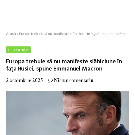
Acasă
»
Europa trebuie să nu manifeste slăbiciune în fața Rusiei, spune Emmanuel Macron
GEOPOLITICA
Europa trebuie să nu manifeste slăbiciune în
fața Rusiei, spune Emmanuel Macron
2 octombrie 2025
Niciun comentariu