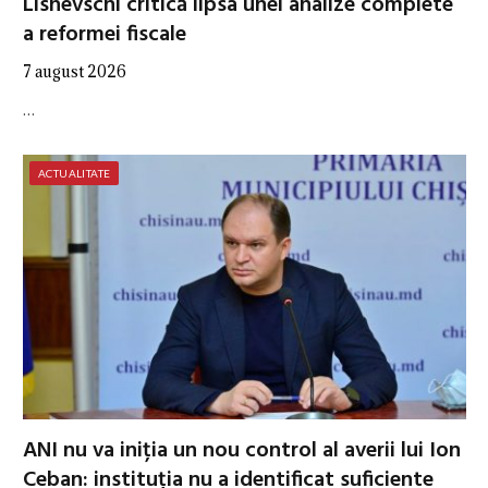
Lisnevschi critică lipsa unei analize complete
a reformei fiscale
7 august 2026
…
ACTUALITATE
ANI nu va iniția un nou control al averii lui Ion
Ceban: instituția nu a identificat suficiente