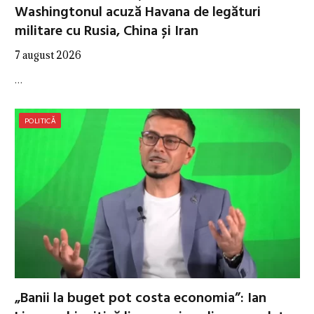
Washingtonul acuză Havana de legături
militare cu Rusia, China și Iran
7 august 2026
…
POLITICĂ
„Banii la buget pot costa economia”: Ian