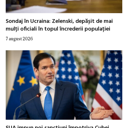
Sondaj în Ucraina: Zelenski, depășit de mai
mulți oficiali în topul încrederii populației
7 august 2026
SUA impun noi sancțiuni împotriva Cubei.