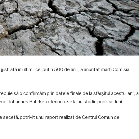
istrată în ultimii cel puţin 500 de ani”, a anunţat marţi Comisia
ebuie să o confirmăm prin datele finale de la sfârşitul acestui an”, a
ne, Johannes Bahrke, referindu-se la un studiu publicat luni.
secetă, potrivit unui raport realizat de Centrul Comun de