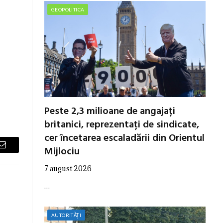
GEOPOLITICA
Peste 2,3 milioane de angajați
britanici, reprezentați de sindicate,
cer încetarea escaladării din Orientul
Mijlociu
Email
7 august 2026
…
AUTORITĂȚI