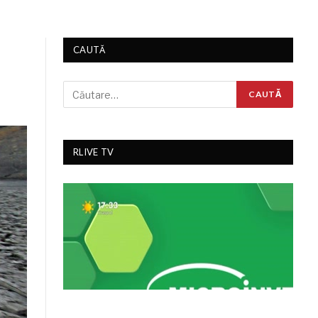
CAUTĂ
RLIVE TV