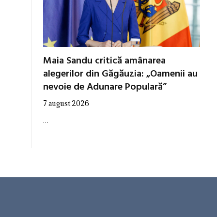
Maia Sandu critică amânarea
alegerilor din Găgăuzia: „Oamenii au
nevoie de Adunare Populară”
7 august 2026
…