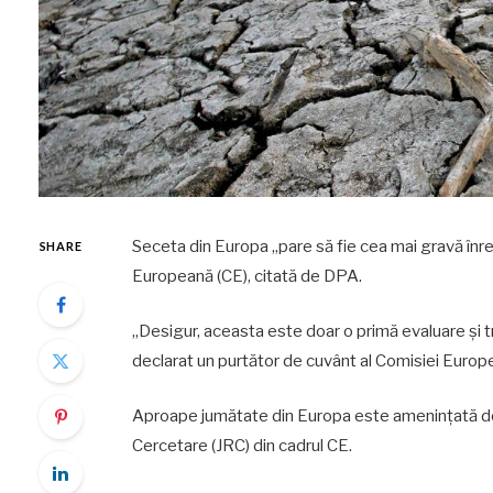
Seceta din Europa „pare să fie cea mai gravă înreg
SHARE
Europeană (CE), citată de DPA.
„Desigur, aceasta este doar o primă evaluare şi tr
declarat un purtător de cuvânt al Comisiei Europe
Aproape jumătate din Europa este ameninţată de 
Cercetare (JRC) din cadrul CE.