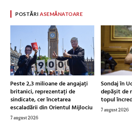
POSTĂRI
ASEMĂNATOARE
Peste 2,3 milioane de angajați
Sondaj în Uc
britanici, reprezentați de
depășit de m
sindicate, cer încetarea
topul încred
escaladării din Orientul Mijlociu
7 august 2026
7 august 2026