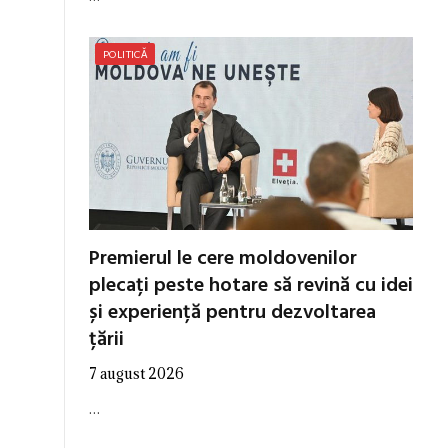
POLITICĂ
Premierul le cere moldovenilor
plecați peste hotare să revină cu idei
și experiență pentru dezvoltarea
țării
7 august 2026
…