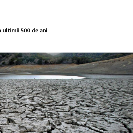
 ultimii 500 de ani