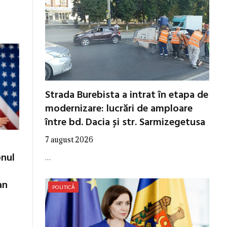
Strada Burebista a intrat în etapa de
modernizare: lucrări de amploare
între bd. Dacia și str. Sarmizegetusa
7 august 2026
onul
…
an
POLITICĂ