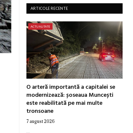
ARTICOLE RECENTE
ACTUALITATE
O arteră importantă a capitalei se
modernizează: șoseaua Muncești
este reabilitată pe mai multe
tronsoane
7 august 2026
…