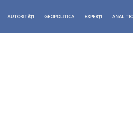
AUTORITĂȚI
GEOPOLITICA
EXPERȚI
ANALITI