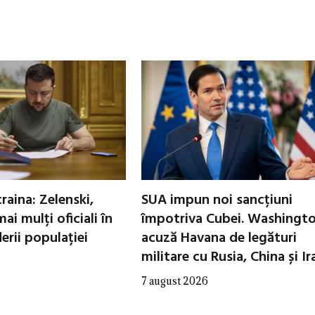
raina: Zelenski,
SUA impun noi sancțiuni
ai mulți oficiali în
împotriva Cubei. Washingt
erii populației
acuză Havana de legături
militare cu Rusia, China și Ir
7 august 2026