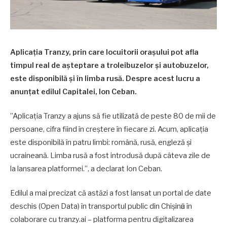
Aplicația Tranzy, prin care locuitorii orașului pot afla
timpul real de așteptare a troleibuzelor și autobuzelor,
este disponibilă și în limba rusă. Despre acest lucru a
anunțat edilul Capitalei, Ion Ceban.
”Aplicația Tranzy a ajuns să fie utilizată de peste 80 de mii de
persoane, cifra fiind în creștere în fiecare zi. Acum, aplicația
este disponibilă în patru limbi: română, rusă, engleză și
ucraineană. Limba rusă a fost introdusă după câteva zile de
la lansarea platformei.”, a declarat Ion Ceban.
Edilul a mai precizat că astăzi a fost lansat un portal de date
deschis (Open Data) în transportul public din Chişinӑu în
colaborare cu tranzy.ai – platforma pentru digitalizarea