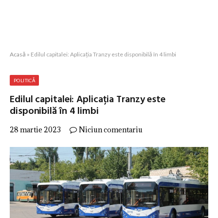
Acasă
»
Edilul capitalei: Aplicația Tranzy este disponibilă în 4 limbi
POLITICĂ
Edilul capitalei: Aplicația Tranzy este
disponibilă în 4 limbi
28 martie 2023
Niciun comentariu