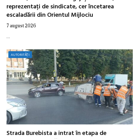
reprezentați de sindicate, cer încetarea
escaladării din Orientul Mijlociu
7 august 2026
…
AUTORITĂȚI
Strada Burebista a intrat în etapa de