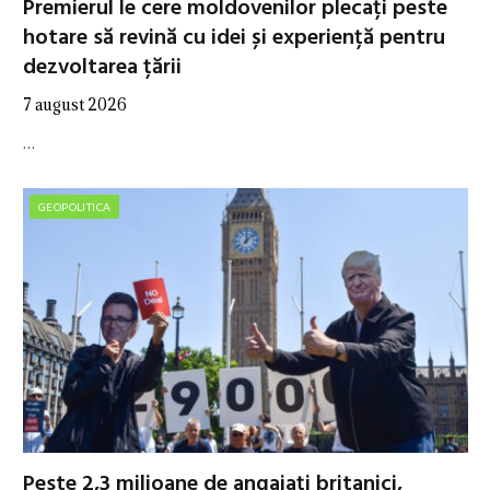
Premierul le cere moldovenilor plecați peste
hotare să revină cu idei și experiență pentru
dezvoltarea țării
7 august 2026
…
GEOPOLITICA
Peste 2,3 milioane de angajați britanici,