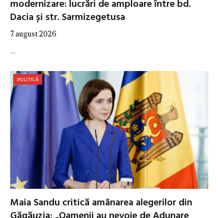
modernizare: lucrări de amploare între bd.
Dacia și str. Sarmizegetusa
7 august 2026
…
POLITICĂ
Maia Sandu critică amânarea alegerilor din
Găgăuzia: „Oamenii au nevoie de Adunare