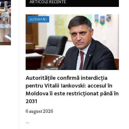
ARTICOLE RECENTE
AUTORITĂȚI
Autoritățile confirmă interdicția
pentru Vitalii Iankovski: accesul în
Moldova îi este restricționat până în
2031
6 august 2026
…