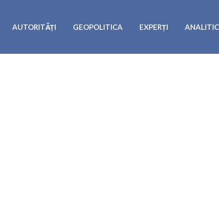
AUTORITĂȚI
GEOPOLITICA
EXPERȚI
ANALITI