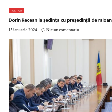
POLITICĂ
Dorin Recean la ședința cu președinții de raioa
15 ianuarie 2024
Niciun comentariu