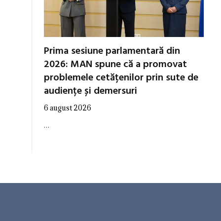
Prima sesiune parlamentară din
2026: MAN spune că a promovat
problemele cetățenilor prin sute de
audiențe și demersuri
6 august 2026
…