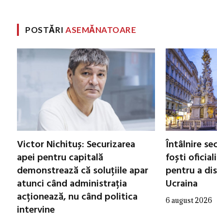
POSTĂRI
ASEMĂNATOARE
Victor Nichituș: Securizarea
Întâlnire se
apei pentru capitală
foști oficial
demonstrează că soluțiile apar
pentru a di
atunci când administrația
Ucraina
acționează, nu când politica
6 august 2026
intervine