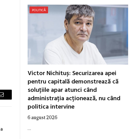
POLITICĂ
Victor Nichituș: Securizarea apei
pentru capitală demonstrează că
soluțiile apar atunci când
administrația acționează, nu când
Email
politica intervine
6 august 2026
…
ia