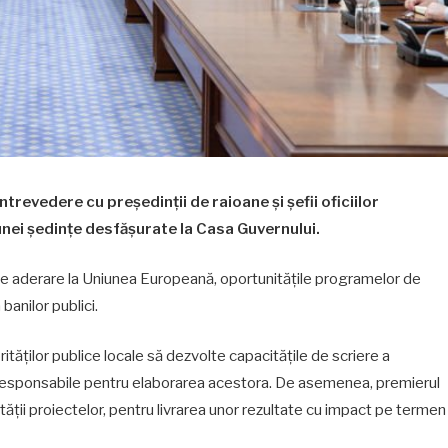
trevedere cu președinții de raioane și șefii oficiilor
 unei ședințe desfășurate la Casa Guvernului.
e de aderare la Uniunea Europeană, oportunitățile programelor de
banilor publici.
ităților publice locale să dezvolte capacitățile de scriere a
pe responsabile pentru elaborarea acestora. De asemenea, premierul
ții proiectelor, pentru livrarea unor rezultate cu impact pe termen