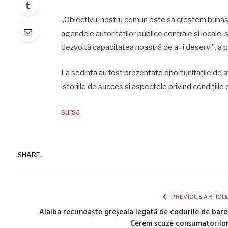
„Obiectivul nostru comun este să creștem bunăs
agendele autorităților publice centrale și locale, 
dezvoltă capacitatea noastră de a
–
i deservi”, a
La ședință au fost prezentate oportunitățile de atr
istoriile de succes și aspectele privind condițiile d
sursa
SHARE.
PREVIOUS ARTICL
Alaiba recunoaște greșeala legată de codurile de bare
Cerem scuze consumatorilo