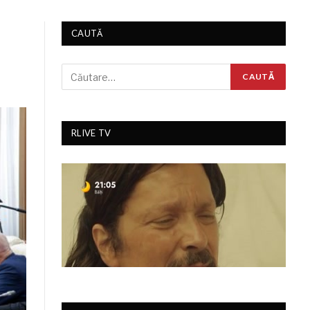
CAUTĂ
RLIVE TV