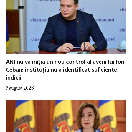
ANI nu va iniția un nou control al averii lui Ion
Ceban: instituția nu a identificat suficiente
indicii
7 august 2026