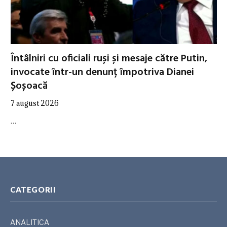
Întâlniri cu oficiali ruși și mesaje către Putin,
invocate într-un denunț împotriva Dianei
Șoșoacă
7 august 2026
…
CATEGORII
ANALITICA