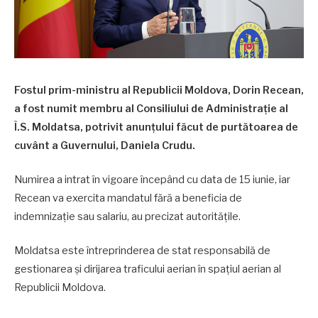
Fostul prim-ministru al Republicii Moldova, Dorin Recean,
a fost numit membru al Consiliului de Administrație al
Î.S. Moldatsa, potrivit anunțului făcut de purtătoarea de
cuvânt a Guvernului, Daniela Crudu.
Numirea a intrat în vigoare începând cu data de 15 iunie, iar
Recean va exercita mandatul fără a beneficia de
indemnizație sau salariu, au precizat autoritățile.
Moldatsa este întreprinderea de stat responsabilă de
gestionarea și dirijarea traficului aerian în spațiul aerian al
Republicii Moldova.