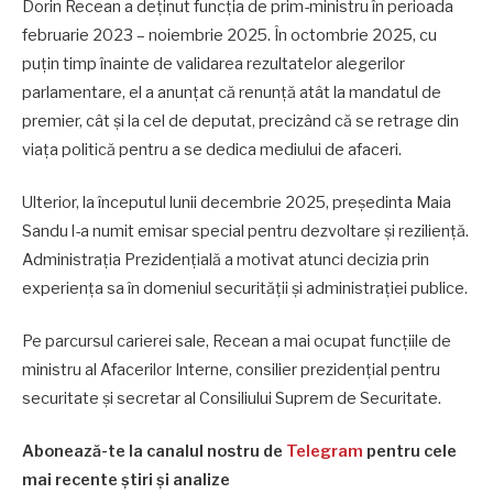
Dorin Recean a deținut funcția de prim-ministru în perioada
februarie 2023 – noiembrie 2025. În octombrie 2025, cu
puțin timp înainte de validarea rezultatelor alegerilor
parlamentare, el a anunțat că renunță atât la mandatul de
premier, cât și la cel de deputat, precizând că se retrage din
viața politică pentru a se dedica mediului de afaceri.
Ulterior, la începutul lunii decembrie 2025, președinta Maia
Sandu l-a numit emisar special pentru dezvoltare și reziliență.
Administrația Prezidențială a motivat atunci decizia prin
experiența sa în domeniul securității și administrației publice.
Pe parcursul carierei sale, Recean a mai ocupat funcțiile de
ministru al Afacerilor Interne, consilier prezidențial pentru
securitate și secretar al Consiliului Suprem de Securitate.
Abonează-te la canalul nostru de
Telegram
pentru cele
mai recente știri și analize