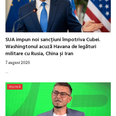
SUA impun noi sancțiuni împotriva Cubei.
Washingtonul acuză Havana de legături
militare cu Rusia, China și Iran
7 august 2026
…
POLITICĂ