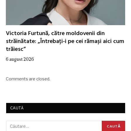
Victoria Furtună, către moldovenii din
străinătate: „Întrebați-i pe cei rămași aici cum
trăiesc”
6 august 2026
Comments are closed.
CAUTĂ