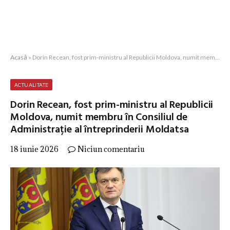
Acasă
»
Dorin Recean, fost prim-ministru al Republicii Moldova, numit membru în Consiliul de Administrație al întreprinderii Moldatsa
ACTUALITATE
Dorin Recean, fost prim-ministru al Republicii
Moldova, numit membru în Consiliul de
Administrație al întreprinderii Moldatsa
18 iunie 2026
Niciun comentariu