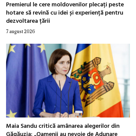
Premierul le cere moldovenilor plecați peste
hotare să revină cu idei și experiență pentru
dezvoltarea țării
7 august 2026
Maia Sandu critică amânarea alegerilor din
Găgăuzia: „Oamenii au nevoie de Adunare