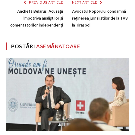
PREVIOUS ARTICLE
NEXT ARTICLE
Anchetă Belarus: Acuzații
Avocatul Poporului condamnă
împotriva analiștilor și
reținerea jurnaliștilor de la TV8
comentatorilor independenți
la Tiraspol
POSTĂRI
ASEMĂNATOARE