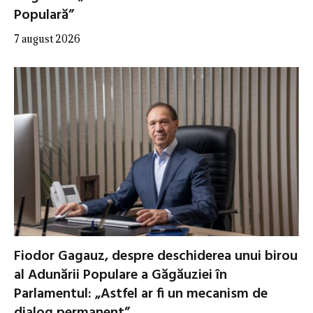
Populară”
7 august 2026
Fiodor Gagauz, despre deschiderea unui birou
al Adunării Populare a Găgăuziei în
Parlamentul: „Astfel ar fi un mecanism de