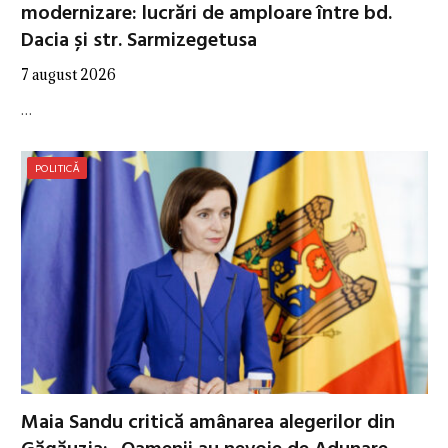
modernizare: lucrări de amploare între bd.
Dacia și str. Sarmizegetusa
7 august 2026
…
POLITICĂ
Maia Sandu critică amânarea alegerilor din