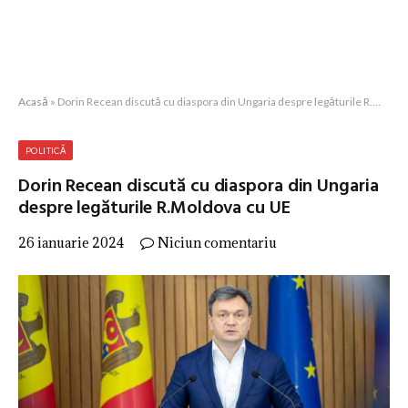
Acasă
»
Dorin Recean discută cu diaspora din Ungaria despre legăturile R.Moldova cu UE
POLITICĂ
Dorin Recean discută cu diaspora din Ungaria
despre legăturile R.Moldova cu UE
26 ianuarie 2024
Niciun comentariu