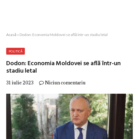
Acasă
»
Dodon: Economia Moldovei se află într-un stadiu letal
POLITICĂ
Dodon: Economia Moldovei se află într-un
stadiu letal
31 iulie 2023
Niciun comentariu