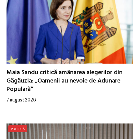
Maia Sandu critică amânarea alegerilor din
Găgăuzia: „Oamenii au nevoie de Adunare
Populară”
7 august 2026
…
POLITICĂ