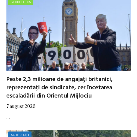
GEOPOLITICA
Peste 2,3 milioane de angajați britanici,
reprezentați de sindicate, cer încetarea
escaladării din Orientul Mijlociu
7 august 2026
…
AUTORITĂȚI