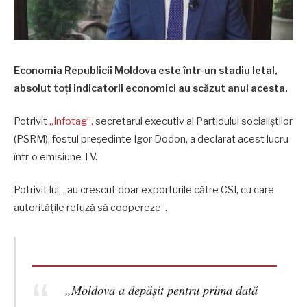
Economia Republicii Moldova este într-un stadiu letal,
absolut toţi indicatorii economici au scăzut anul acesta.
Potrivit
„Infotag”,
secretarul executiv al Partidului socialiştilor
(PSRM), fostul preşedinte Igor Dodon, a declarat acest lucru
într-o emisiune TV.
Potrivit lui, „au crescut doar exporturile către CSI, cu care
autorităţile refuză să coopereze”.
„Moldova a depăşit pentru prima dată