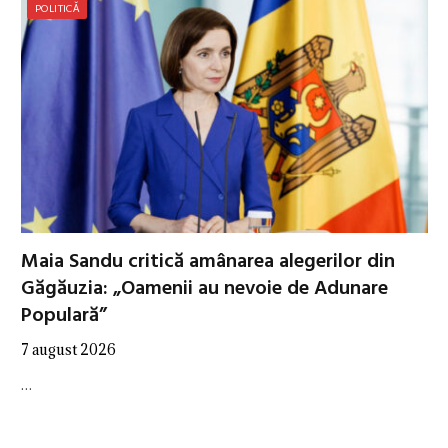
POLITICĂ
Maia Sandu critică amânarea alegerilor din
Găgăuzia: „Oamenii au nevoie de Adunare
Populară”
7 august 2026
…