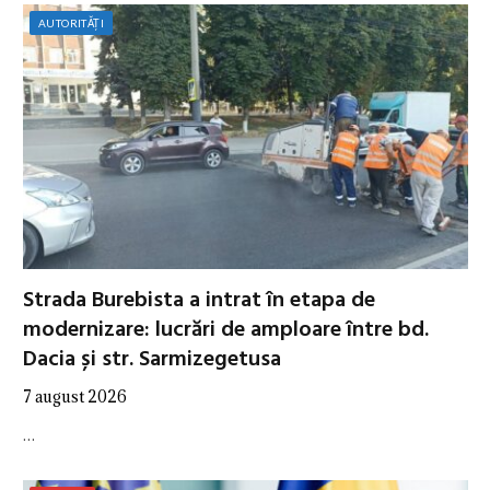
AUTORITĂȚI
Strada Burebista a intrat în etapa de
modernizare: lucrări de amploare între bd.
Dacia și str. Sarmizegetusa
7 august 2026
…