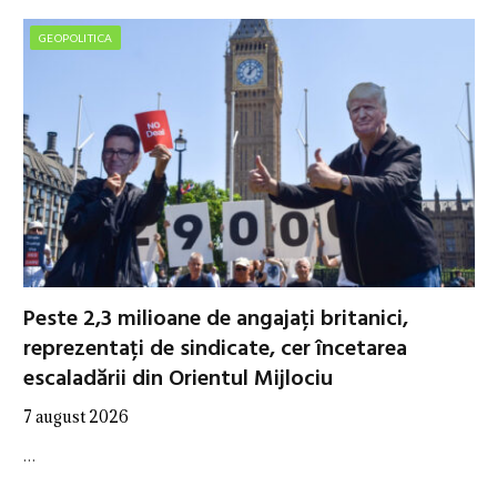
GEOPOLITICA
Peste 2,3 milioane de angajați britanici,
reprezentați de sindicate, cer încetarea
escaladării din Orientul Mijlociu
7 august 2026
…