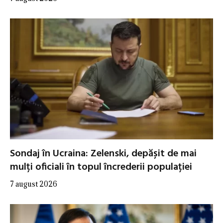
Sondaj în Ucraina: Zelenski, depășit de mai
mulți oficiali în topul încrederii populației
7 august 2026