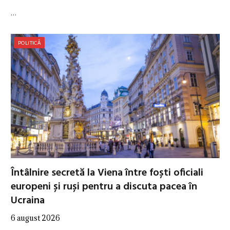
…
POLITICĂ
Întâlnire secretă la Viena între foști oficiali
europeni și ruși pentru a discuta pacea în
Ucraina
6 august 2026