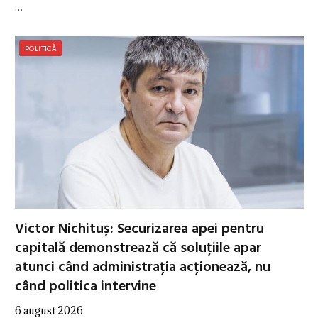
…
POLITICĂ
Victor Nichituș: Securizarea apei pentru
capitală demonstrează că soluțiile apar
atunci când administrația acționează, nu
când politica intervine
6 august 2026