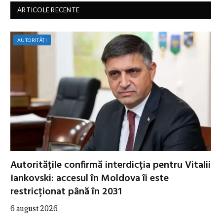
ARTICOLE RECENTE
AUTORITĂȚI
Autoritățile confirmă interdicția pentru Vitalii
Iankovski: accesul în Moldova îi este
restricționat până în 2031
6 august 2026