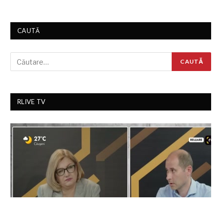
CAUTĂ
RLIVE TV