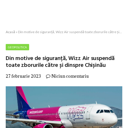
Acasă
»
Din motive de siguranță, Wizz Air suspendă toate zborurile către și dinspre Chișinău
GEOPOLITICA
Din motive de siguranță, Wizz Air suspendă
toate zborurile către și dinspre Chișinău
27 februarie 2023
Niciun comentariu