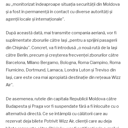
au „monitorizat îndeaproape situația securității din Moldova
și a fost în permanență în contact cu diverse autorități și
agenții locale și internaționale”.
După această dată, mai transmite compania aeriană, vor fi
suplimentate zborurile către Iași „pentru a sprijini pasagerii
din Chișinău”. Concret, va fi introdusă „o nouă rută de la Iași
către Berlin, precum și creșterea frecvenței zborurilor către
Barcelona, Milano Bergamo, Bologna, Roma Ciampino, Roma
Fiumicino, Dortmund, Larnaca, Londra Luton și Treviso din
Iași, care este cea mai apropiată destinație din reţeaua Wizz
Air”.
De asemenea, rutele din capitala Republicii Moldova către
Budapesta și Praga vor fi suspendate fără a fi înlocuite cu o
alternativă directă. Ce se întâmplă cu călătorii care au
rezervat deja bilete Potrivit Wizz Air, clienții care au deja