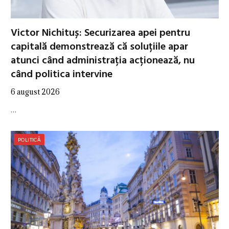
Victor Nichituș: Securizarea apei pentru
capitală demonstrează că soluțiile apar
atunci când administrația acționează, nu
când politica intervine
6 august 2026
…
POLITICĂ