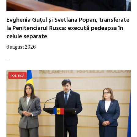
Evghenia Guțul și Svetlana Popan, transferate
la Penitenciarul Rusca: execută pedeapsa în
celule separate
6 august 2026
…
POLITICĂ