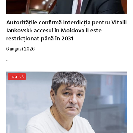
Autoritățile confirmă interdicția pentru Vitalii
Iankovski: accesul în Moldova îi este
restricționat până în 2031
6 august 2026
…
POLITICĂ