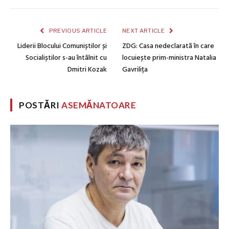
PREVIOUS ARTICLE
NEXT ARTICLE
Liderii Blocului Comuniștilor și
ZDG: Casa nedeclarată în care
Socialiștilor s-au întâlnit cu
locuiește prim-ministra Natalia
Dmitri Kozak
Gavrilița
POSTĂRI
ASEMĂNATOARE