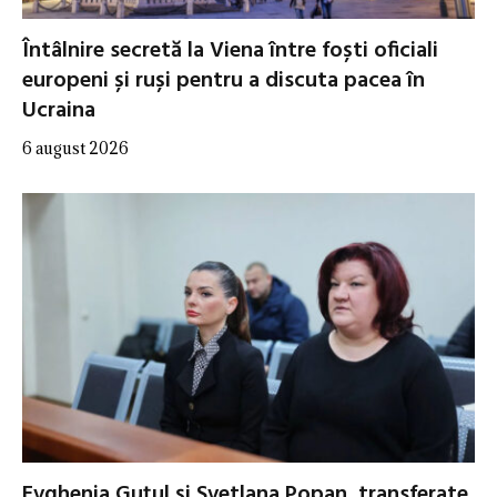
Întâlnire secretă la Viena între foști oficiali
europeni și ruși pentru a discuta pacea în
Ucraina
6 august 2026
Evghenia Guțul și Svetlana Popan, transferate