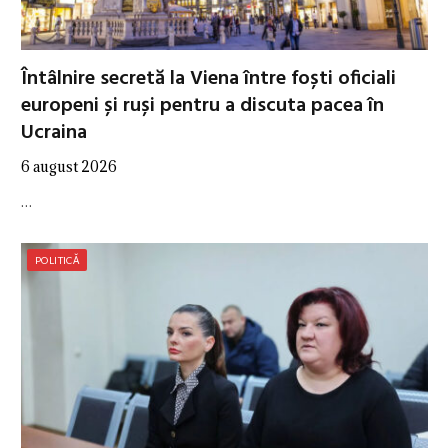
Întâlnire secretă la Viena între foști oficiali
europeni și ruși pentru a discuta pacea în
Ucraina
6 august 2026
…
POLITICĂ