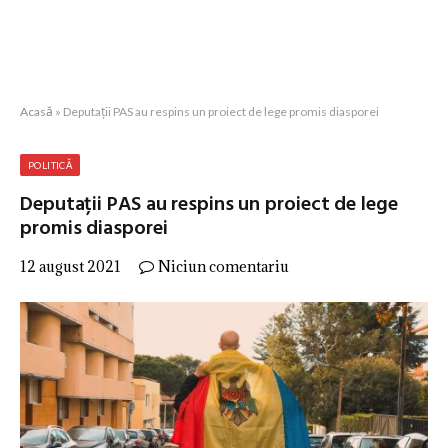
Acasă
»
Deputații PAS au respins un proiect de lege promis diasporei
POLITICĂ
Deputații PAS au respins un proiect de lege
promis diasporei
12 august 2021
Niciun comentariu