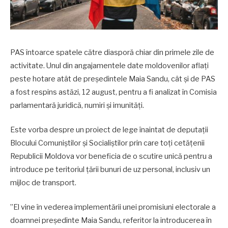
PAS întoarce spatele către diasporă chiar din primele zile de
activitate. Unul din angajamentele date moldovenilor aflați
peste hotare atât de președintele Maia Sandu, cât și de PAS
a fost respins astăzi, 12 august, pentru a fi analizat în Comisia
parlamentară juridică, numiri și imunități.
Este vorba despre un proiect de lege înaintat de deputații
Blocului Comuniștilor și Socialiștilor prin care toți cetățenii
Republicii Moldova vor beneficia de o scutire unică pentru a
introduce pe teritoriul țării bunuri de uz personal, inclusiv un
mijloc de transport.
”El vine în vederea implementării unei promisiuni electorale a
doamnei președinte Maia Sandu, referitor la introducerea în