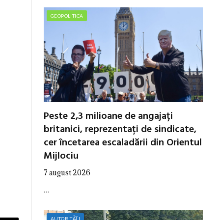
GEOPOLITICA
Peste 2,3 milioane de angajați
britanici, reprezentați de sindicate,
cer încetarea escaladării din Orientul
Mijlociu
7 august 2026
…
AUTORITĂȚI