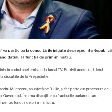
a participa la consultările inițiate de președinta Republicii
didatului la funcția de prim-ministru.
, în cadrul unei emisiuni la Jurnal TV. Potrivit acestuia, liderul
la discuțiile de la Președinție.
andru Munteanu, anunțată pe 3 iulie, și fac parte din procedura de
 Guvernului. În urma discuțiilor cu fracțiunile parlamentare,
 pentru funcția de prim-ministru.