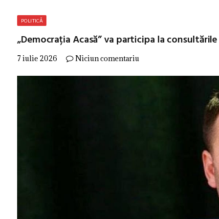
POLITICĂ
„Democrația Acasă” va participa la consultăril
7 iulie 2026
Niciun comentariu