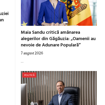
uziei
un
Maia Sandu critică amânarea
alegerilor din Găgăuzia: „Oamenii au
nevoie de Adunare Populară”
7 august 2026
…
POLITICĂ