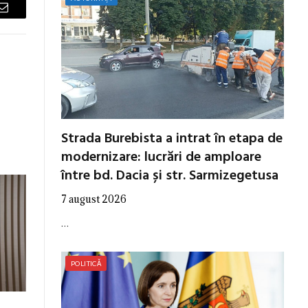
Email
Strada Burebista a intrat în etapa de
modernizare: lucrări de amploare
între bd. Dacia și str. Sarmizegetusa
7 august 2026
…
POLITICĂ