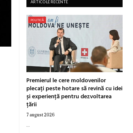
ARTICOLE RECENTE
POLITICĂ
Premierul le cere moldovenilor
plecați peste hotare să revină cu idei
și experiență pentru dezvoltarea
țării
7 august 2026
…