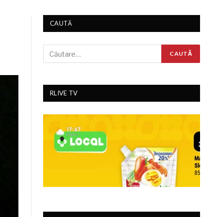
CAUTĂ
RLIVE TV