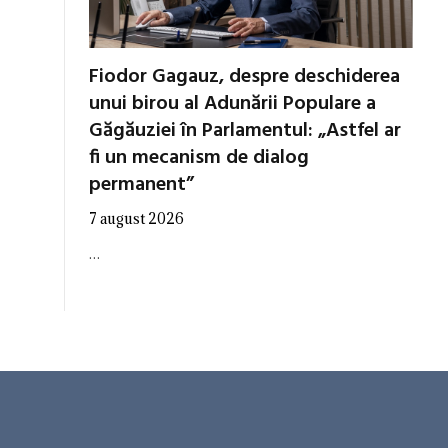
Fiodor Gagauz, despre deschiderea
unui birou al Adunării Populare a
Găgăuziei în Parlamentul: „Astfel ar
fi un mecanism de dialog
permanent”
7 august 2026
…