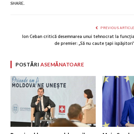
SHARE.
PREVIOUS ARTICL
Ion Ceban critică desemnarea unui tehnocrat la funcți
de premier: „Să nu caute țapi ispășitori
POSTĂRI
ASEMĂNATOARE