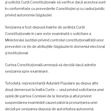
și solicită Curții Constituționale să verifice dacă acestea sunt
în conformitate cu prevederile Constituției și cu cadrul juridic
privind autonomia Găgăuziei.
Sesizarea a fost depusă înainte de ședința Curții
Constituționale în care este examinată o solicitare a
Ministerului Justiției privind controlul constituționalității unor
prevederi ce țin de atribuțiile Găgăuziei în domeniul electoral
și instituțional.
Curtea Constituțională urmează să decidă dacă admite
sesizarea spre examinare.
Totodată, reprezentanții Adunării Populare au depus alte
două demersuri la Înalta Curte — unul privind solicitarea unei
opinii din partea Comisiei de la Veneția și altul privind
suspendarea examinării cauzei până la pronunțarea unei
decizii pe sesizarea depusă de autoritatea autonomă.