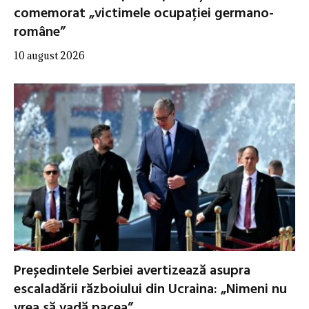
comemorat „victimele ocupației germano-
române”
10 august 2026
Președintele Serbiei avertizează asupra
escaladării războiului din Ucraina: „Nimeni nu
vrea să vadă pacea”