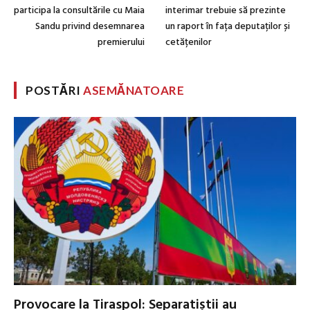
participa la consultările cu Maia
interimar trebuie să prezinte
Sandu privind desemnarea
un raport în fața deputaților și
premierului
cetățenilor
POSTĂRI
ASEMĂNATOARE
Provocare la Tiraspol: Separatiștii au