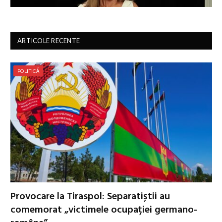
ARTICOLE RECENTE
POLITICĂ
Provocare la Tiraspol: Separatiștii au
comemorat „victimele ocupației germano-