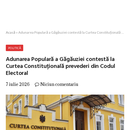
Acasă
»
Adunarea Populară a Găgăuziei contestă la Curtea Constituțională prevederi din Codul Electoral
POLITICĂ
Adunarea Populară a Găgăuziei contestă la
Curtea Constituțională prevederi din Codul
Electoral
7 iulie 2026
Niciun comentariu