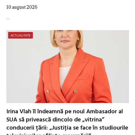
10 august 2026
…
ACTUALITATE
Irina Vlah îl îndeamnă pe noul Ambasador al
SUA să privească dincolo de „vitrina”
conducerii țării: „Justiţia se face în studiourile