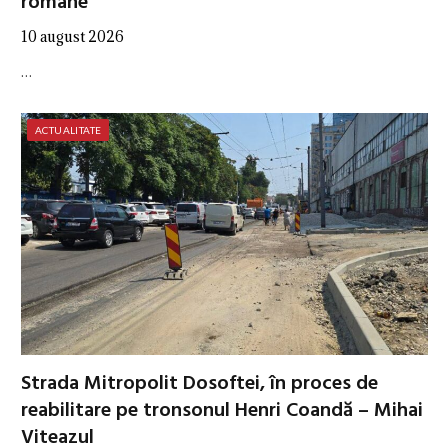
române”
10 august 2026
…
ACTUALITATE
Strada Mitropolit Dosoftei, în proces de
reabilitare pe tronsonul Henri Coandă – Mihai
Viteazul