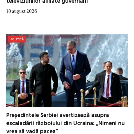
televiziunilor afiliate guvernării”
10 august 2026
…
POLITICĂ
Președintele Serbiei avertizează asupra
escaladării războiului din Ucraina: „Nimeni nu
vrea să vadă pacea”