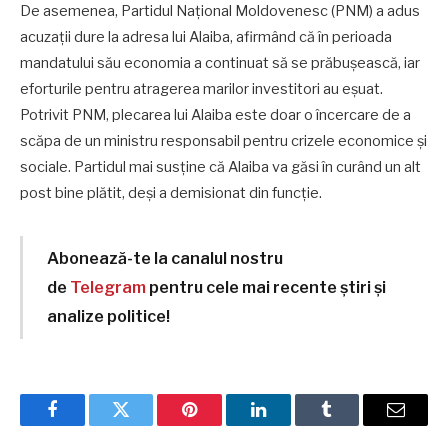
De asemenea, Partidul Național Moldovenesc (PNM) a adus
acuzații dure la adresa lui Alaiba, afirmând că în perioada
mandatului său economia a continuat să se prăbușească, iar
eforturile pentru atragerea marilor investitori au eșuat.
Potrivit PNM, plecarea lui Alaiba este doar o încercare de a
scăpa de un ministru responsabil pentru crizele economice și
sociale. Partidul mai susține că Alaiba va găsi în curând un alt
post bine plătit, deși a demisionat din funcție.
Abonează-te la canalul nostru
de
Telegram
pentru cele mai recente știri și
analize politice!
Facebook
Twitter
Pinterest
LinkedIn
Tumblr
Email