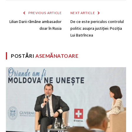
PREVIOUS ARTICLE
NEXT ARTICLE
Lilian Darii rămâne ambasador
De ce este periculos controlul
doar în Rusia
politic asupra justiției: Poziția
Lui Batrîncea
POSTĂRI
ASEMĂNATOARE