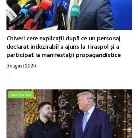
Chiveri cere explicații după ce un personaj
declarat indezirabil a ajuns la Tiraspol și a
participat la manifestații propagandistice
6 august 2026
…
GEOPOLITICA