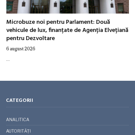
Microbuze noi pentru Parlament: Două
vehicule de lux, finanțate de Agenția Elvețiană
pentru Dezvoltare
6 august 2026
…
CATEGORII
ANALITICA
AUTORITĂȚI