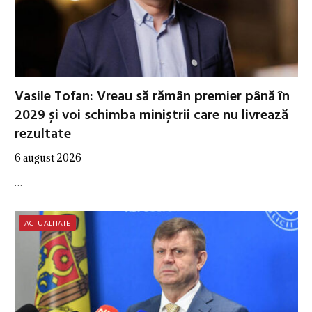
Vasile Tofan: Vreau să rămân premier până în
2029 și voi schimba miniștrii care nu livrează
rezultate
6 august 2026
…
ACTUALITATE