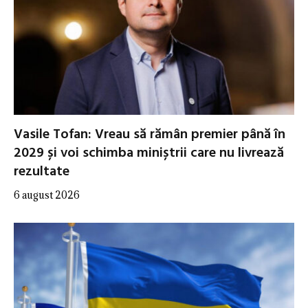
Vasile Tofan: Vreau să rămân premier până în
2029 și voi schimba miniștrii care nu livrează
rezultate
6 august 2026