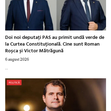
Doi noi deputați PAS au primit undă verde de
la Curtea Constituțională. Cine sunt Roman
Roșca și Victor Mătrăgună
6 august 2026
…
POLITICĂ