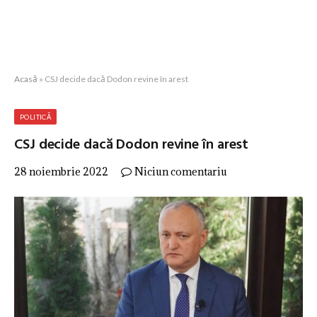
Acasă
»
CSJ decide dacă Dodon revine în arest
POLITICĂ
CSJ decide dacă Dodon revine în arest
28 noiembrie 2022
Niciun comentariu