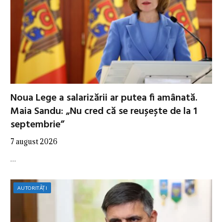
Noua Lege a salarizării ar putea fi amânată.
Maia Sandu: „Nu cred că se reușește de la 1
septembrie”
7 august 2026
…
AUTORITĂȚI