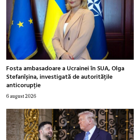
Fosta ambasadoare a Ucrainei în SUA, Olga
Stefanîșina, investigată de autoritățile
anticorupție
6 august 2026