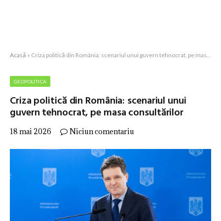
Acasă
»
Criza politică din România: scenariul unui guvern tehnocrat, pe masa consultărilor
GEOPOLITICA
Criza politică din România: scenariul unui
guvern tehnocrat, pe masa consultărilor
18 mai 2026
Niciun comentariu