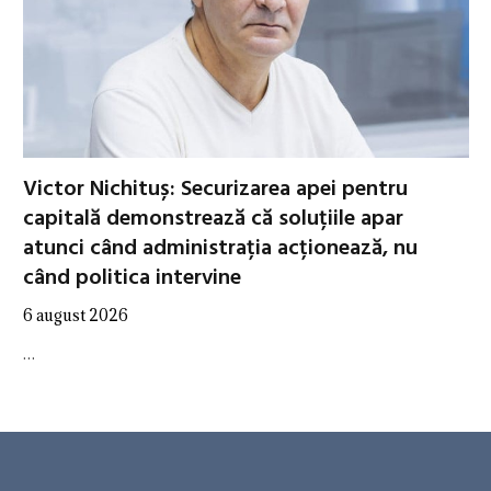
Victor Nichituș: Securizarea apei pentru
capitală demonstrează că soluțiile apar
atunci când administrația acționează, nu
când politica intervine
6 august 2026
…