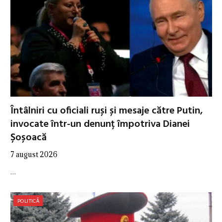
Întâlniri cu oficiali ruși și mesaje către Putin,
invocate într-un denunț împotriva Dianei
Șoșoacă
7 august 2026
…
POLITICĂ