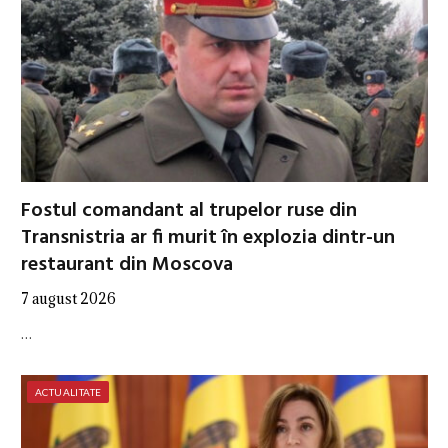
Fostul comandant al trupelor ruse din
Transnistria ar fi murit în explozia dintr-un
restaurant din Moscova
7 august 2026
…
ACTUALITATE