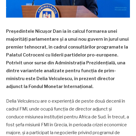
Președintele Nicușor Dan ia în calcul formarea unei
majorități parlamentare și a unui nou guvern în jurul unui
premier tehnocrat, în cadrul consultărilor programate la
Palatul Cotroceni cu liderii partidelor pro-europene.
Potrivit unor surse din Administrația Prezidențială, una
dintre variantele analizate pentru funcția de prim-
ministru este Delia Velculescu, în prezent director
adjunct la Fondul Monetar Internațional.
Delia Velculescu are o experiență de peste două decenii în
cadrul FMI, unde ocupă funcția de director adjunct și
conduce misiunea instituției pentru Africa de Sud. În trecut, a
fost șefa misiunii FMI în Grecia, în perioada crizei economice
majore, și a participat la negocierile privind programul de