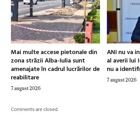
Mai multe accese pietonale din
ANI nu va in
zona străzii Alba-Iulia sunt
al averii lui
amenajate în cadrul lucrărilor de
nu a identifi
reabilitare
7 august 2026
7 august 2026
Comments are closed.