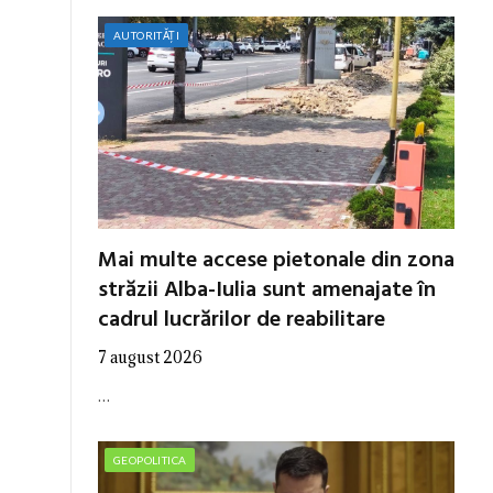
AUTORITĂȚI
Mai multe accese pietonale din zona
străzii Alba-Iulia sunt amenajate în
cadrul lucrărilor de reabilitare
7 august 2026
…
GEOPOLITICA