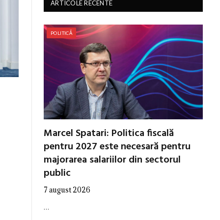
ARTICOLE RECENTE
POLITICĂ
Marcel Spatari: Politica fiscală
pentru 2027 este necesară pentru
majorarea salariilor din sectorul
public
7 august 2026
…