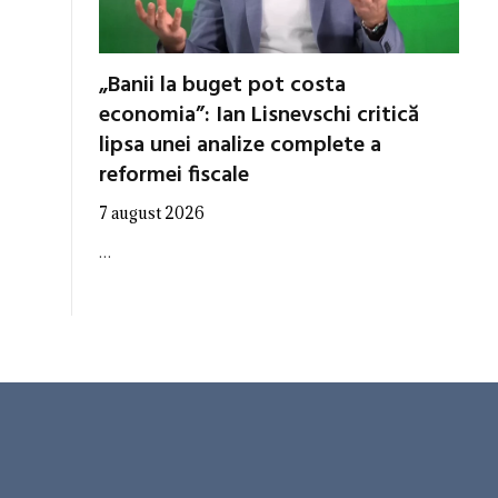
„Banii la buget pot costa
economia”: Ian Lisnevschi critică
lipsa unei analize complete a
reformei fiscale
7 august 2026
…