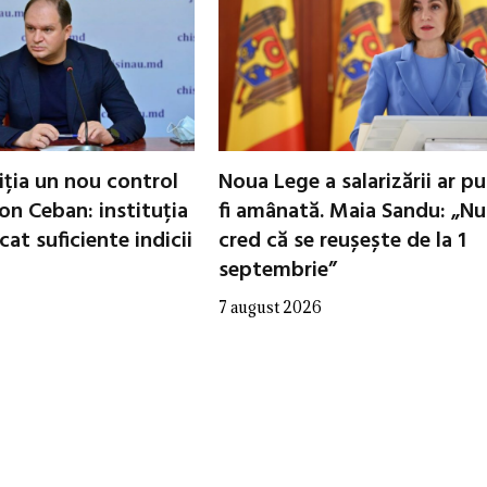
iția un nou control
Noua Lege a salarizării ar p
 Ion Ceban: instituția
fi amânată. Maia Sandu: „Nu
cat suficiente indicii
cred că se reușește de la 1
septembrie”
7 august 2026