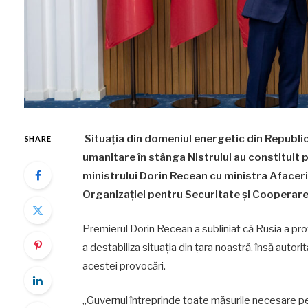
Situația din domeniul energetic din Republi
SHARE
umanitare în stânga Nistrului au constituit 
ministrului Dorin Recean cu ministra Afaceril
Organizației pentru Securitate și Cooperare
Premierul Dorin Recean a subliniat că Rusia a prov
a destabiliza situația din țara noastră, însă autorită
acestei provocări.
„Guvernul întreprinde toate măsurile necesare pen