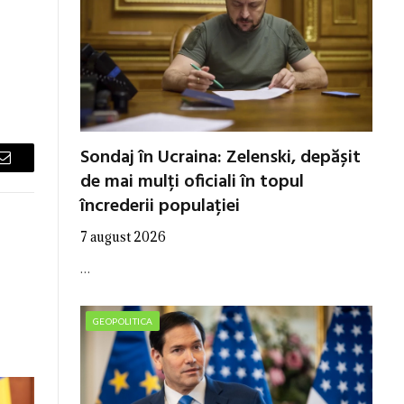
Sondaj în Ucraina: Zelenski, depășit
Email
de mai mulți oficiali în topul
încrederii populației
7 august 2026
…
GEOPOLITICA