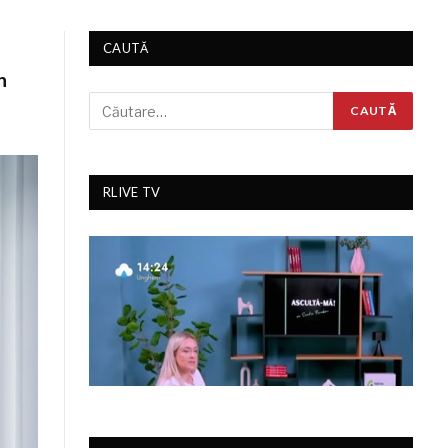
CAUTĂ
n
RLIVE TV