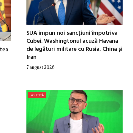
SUA impun noi sancțiuni împotriva
Cubei. Washingtonul acuză Havana
de legături militare cu Rusia, China și
utea
Iran
7 august 2026
…
POLITICĂ