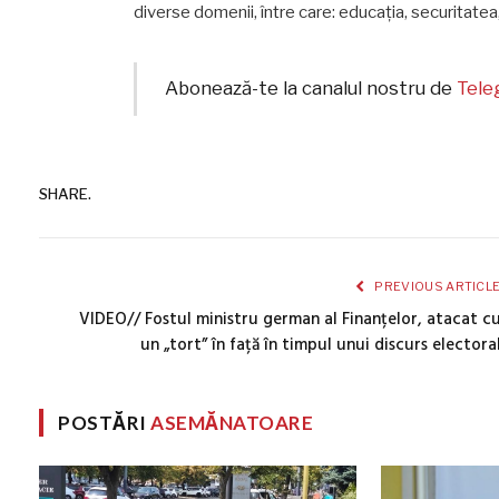
diverse domenii, între care: educația, securitatea,
Abonează-te la canalul nostru de
Tel
SHARE.
PREVIOUS ARTICL
VIDEO// Fostul ministru german al Finanțelor, atacat c
un „tort” în față în timpul unui discurs electora
POSTĂRI
ASEMĂNATOARE