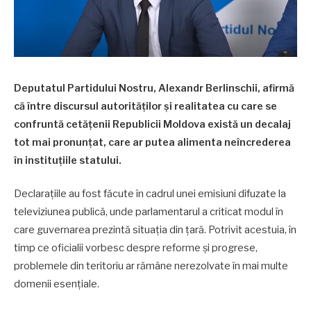
Deputatul Partidului Nostru, Alexandr Berlinschii, afirmă
că între discursul autorităților și realitatea cu care se
confruntă cetățenii Republicii Moldova există un decalaj
tot mai pronunțat, care ar putea alimenta neîncrederea
în instituțiile statului.
Declarațiile au fost făcute în cadrul unei emisiuni difuzate la
televiziunea publică, unde parlamentarul a criticat modul în
care guvernarea prezintă situația din țară. Potrivit acestuia, în
timp ce oficialii vorbesc despre reforme și progrese,
problemele din teritoriu ar rămâne nerezolvate în mai multe
domenii esențiale.