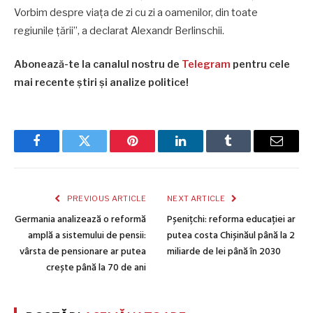
Vorbim despre viața de zi cu zi a oamenilor, din toate
regiunile țării”, a declarat Alexandr Berlinschii.
Abonează-te la canalul nostru de
Telegram
pentru cele
mai recente știri și analize politice!
Facebook
Twitter
Pinterest
LinkedIn
Tumblr
Email
PREVIOUS ARTICLE
NEXT ARTICLE
Germania analizează o reformă
Pșenițchi: reforma educației ar
amplă a sistemului de pensii:
putea costa Chișinăul până la 2
vârsta de pensionare ar putea
miliarde de lei până în 2030
crește până la 70 de ani