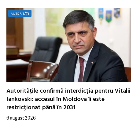
AUTORITĂȚI
Autoritățile confirmă interdicția pentru Vitalii
Iankovski: accesul în Moldova îi este
restricționat până în 2031
6 august 2026
…