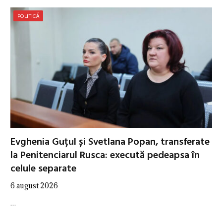
POLITICĂ
Evghenia Guțul și Svetlana Popan, transferate
la Penitenciarul Rusca: execută pedeapsa în
celule separate
6 august 2026
…