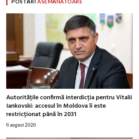
POSTĂRI
ASEMĂNATOARE
Autoritățile confirmă interdicția pentru Vitalii
Iankovski: accesul în Moldova îi este
restricționat până în 2031
6 august 2026