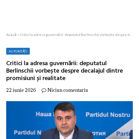
Acasă
»
Critici la adresa guvernării: deputatul Berlinschii vorbește despre decalajul dintre promisiuni și realitate
AUTORITĂȚI
Critici la adresa guvernării: deputatul
Berlinschii vorbește despre decalajul dintre
promisiuni și realitate
22 iunie 2026
Niciun comentariu