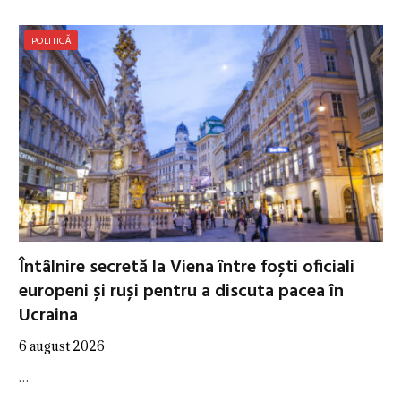
POLITICĂ
Întâlnire secretă la Viena între foști oficiali
europeni și ruși pentru a discuta pacea în
Ucraina
6 august 2026
…