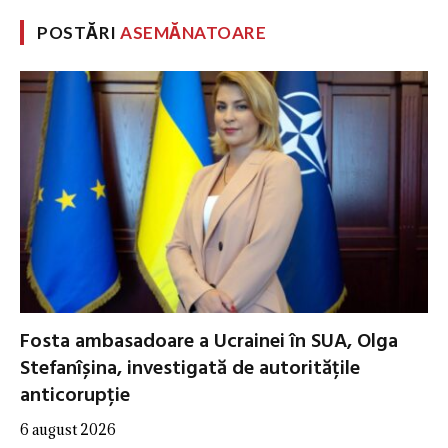
POSTĂRI
ASEMĂNATOARE
Fosta ambasadoare a Ucrainei în SUA, Olga
Stefanîșina, investigată de autoritățile
anticorupție
6 august 2026