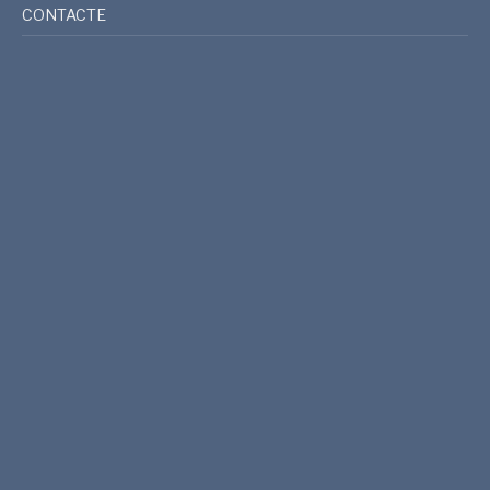
CONTACTE