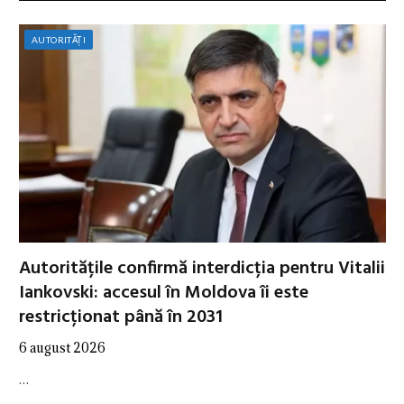
AUTORITĂȚI
Autoritățile confirmă interdicția pentru Vitalii
Iankovski: accesul în Moldova îi este
restricționat până în 2031
6 august 2026
…