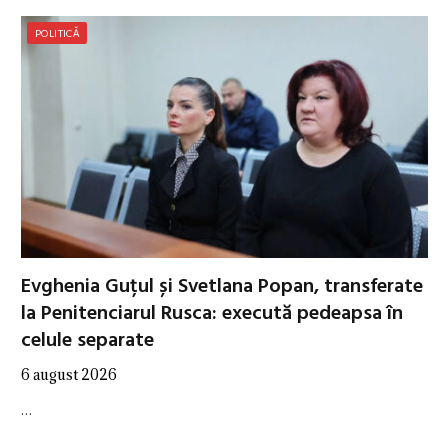
POLITICĂ
Evghenia Guțul și Svetlana Popan, transferate
la Penitenciarul Rusca: execută pedeapsa în
celule separate
6 august 2026
…