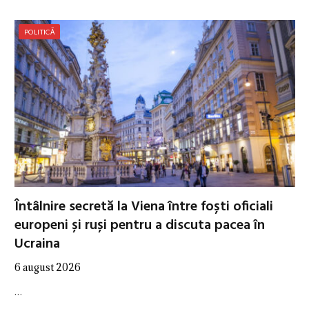
POLITICĂ
Întâlnire secretă la Viena între foști oficiali
europeni și ruși pentru a discuta pacea în
Ucraina
6 august 2026
…