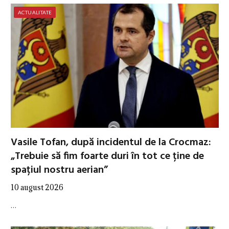
ACTUALITATE
Vasile Tofan, după incidentul de la Crocmaz:
„Trebuie să fim foarte duri în tot ce ține de
spațiul nostru aerian”
10 august 2026
…