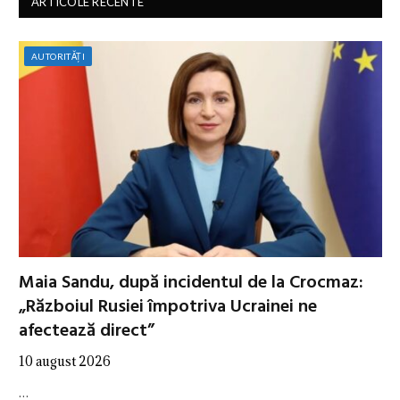
ARTICOLE RECENTE
AUTORITĂȚI
Maia Sandu, după incidentul de la Crocmaz:
„Războiul Rusiei împotriva Ucrainei ne
afectează direct”
10 august 2026
…