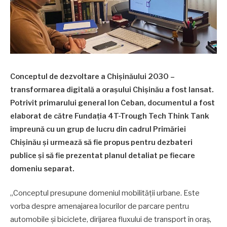
Conceptul de dezvoltare a Chișinăului 2030 –
transformarea digitală a oraşului Chişinău a fost lansat.
Potrivit primarului general Ion Ceban, documentul a fost
elaborat de către Fundaţia 4T-Trough Tech Think Tank
împreună cu un grup de lucru din cadrul Primăriei
Chişinău şi urmează să fie propus pentru dezbateri
publice și să fie prezentat planul detaliat pe fiecare
domeniu separat.
„Conceptul presupune domeniul mobilităţii urbane. Este
vorba despre amenajarea locurilor de parcare pentru
automobile şi biciclete, dirijarea fluxului de transport în oraş,