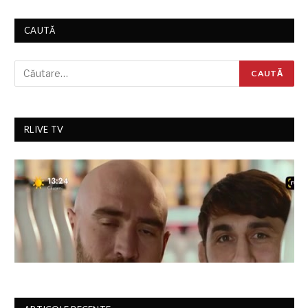
CAUTĂ
RLIVE TV