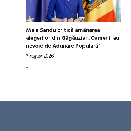
Maia Sandu critică amânarea
alegerilor din Găgăuzia: „Oamenii au
nevoie de Adunare Populară”
7 august 2026
…