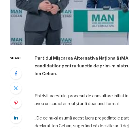
Partidul Mișcarea Alternativa Națională (MAN
SHARE
candidaților pentru funcția de prim-ministru, 
Ion Ceban.
Potrivit acestuia, procesul de consultare inițiat î
avea un caracter real și ar fi doar unul formal.
„De ce nu-și asumă acest lucru președintele part
declarat Ion Ceban, sugerând că deciziile ar fi deja