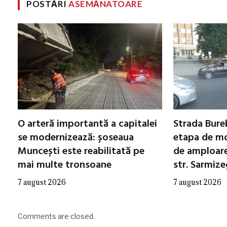
POSTĂRI
ASEMĂNATOARE
O arteră importantă a capitalei
Strada Bureb
se modernizează: șoseaua
etapa de mo
Muncești este reabilitată pe
de amploare 
mai multe tronsoane
str. Sarmiz
7 august 2026
7 august 2026
Comments are closed.