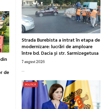
Strada Burebista a intrat în etapa de
modernizare: lucrări de amploare
între bd. Dacia și str. Sarmizegetusa
 din
7 august 2026
…
or de
POLITICĂ