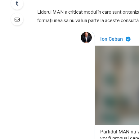
Liderul MAN a criticat modul în care sunt organizat
formațiunea sa nu va lua parte la aceste consultăr