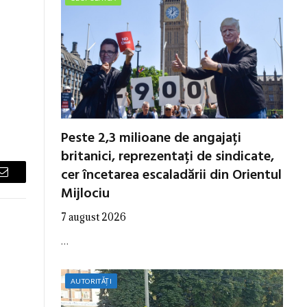
Peste 2,3 milioane de angajați
britanici, reprezentați de sindicate,
cer încetarea escaladării din Orientul
Email
Mijlociu
7 august 2026
…
AUTORITĂȚI