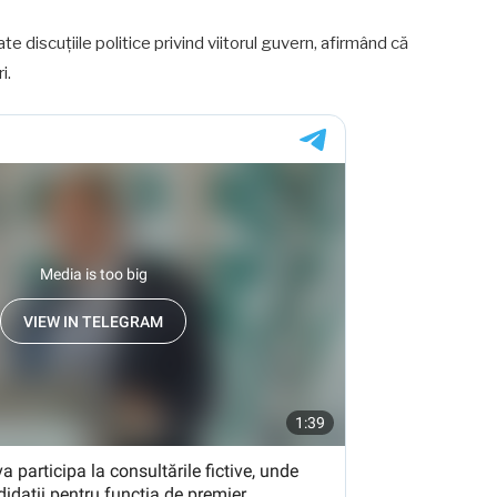
e discuțiile politice privind viitorul guvern, afirmând că
i.