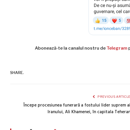
Abonează-te la canalul nostru de
Telegram
p
SHARE.
PREVIOUS ARTICL
Începe procesiunea funerară a fostului lider suprem a
Iranului, Ali Khamenei, în capitala Tehera