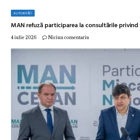
AUTORITĂȚI
MAN refuză participarea la consultările privind v
4 iulie 2026
Niciun comentariu