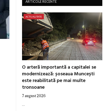
ARTICOLE RECENTE
ACTUALITATE
O arteră importantă a capitalei se
modernizează: șoseaua Muncești
este reabilitată pe mai multe
tronsoane
7 august 2026
…