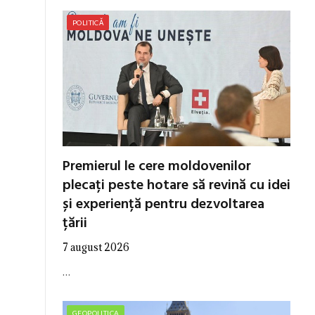
POLITICĂ
Premierul le cere moldovenilor
plecați peste hotare să revină cu idei
și experiență pentru dezvoltarea
țării
7 august 2026
…
GEOPOLITICA