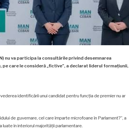
) nu va participa la consultările privind desemnarea
pe care le consideră „fictive”, a declarat liderul formațiunii,
n vederea identificării unui candidat pentru funcția de premier nu ar
idului de guvernare, cel care împarte microfoane în Parlament?”, a
 luate în interiorul majorității parlamentare.