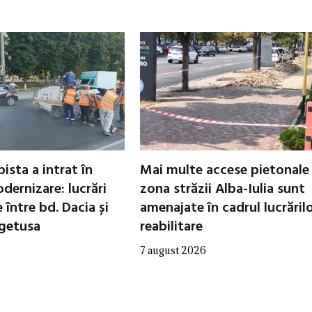
ista a intrat în
Mai multe accese pietonale
dernizare: lucrări
zona străzii Alba-Iulia sunt
între bd. Dacia și
amenajate în cadrul lucrăril
egetusa
reabilitare
7 august 2026