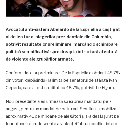
Avocatul anti-sistem Abelardo de la Espriella a câștigat
al doilea tur al alegerilor prezidențiale din Columbia,
potrivit rezultatelor preliminare, marcând o schimbare
politică semnificativă spre dreapta într-o țară afectată
de violențe ale grupărilor armate.
Conform datelor preliminare, De la Espriella a obținut 49,7%
din voturi, depășindu-l la limită pe senatorul de stânga Ivan
Cepeda, care a fost creditat cu 48,7%, potrivit Le Figaro.
Noul președinte ales urmează să își preia mandatul pe 7
august, pentru un mandat de patru ani. Scrutinul a mobilizat
aproximativ 41 de milioane de alegători și s-a desfășurat pe
fondul unei recrudescențe a violenței într-un conflict intern