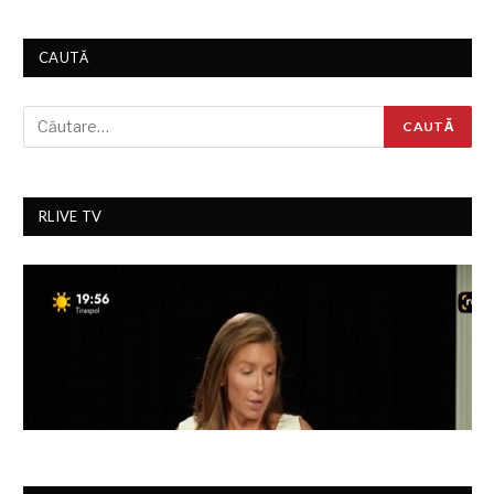
CAUTĂ
RLIVE TV