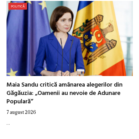
POLITICĂ
Maia Sandu critică amânarea alegerilor din
Găgăuzia: „Oamenii au nevoie de Adunare
Populară”
7 august 2026
…