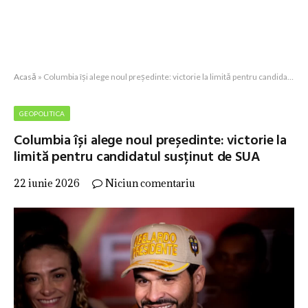
Acasă
»
Columbia își alege noul președinte: victorie la limită pentru candidatul susținut de SUA
GEOPOLITICA
Columbia își alege noul președinte: victorie la
limită pentru candidatul susținut de SUA
22 iunie 2026
Niciun comentariu