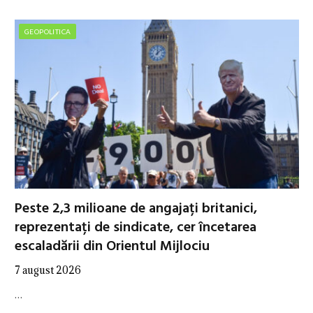
GEOPOLITICA
Peste 2,3 milioane de angajați britanici,
reprezentați de sindicate, cer încetarea
escaladării din Orientul Mijlociu
7 august 2026
…