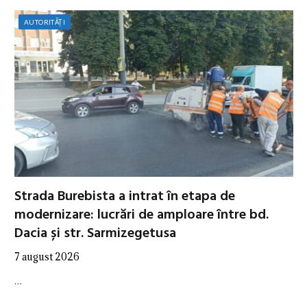
AUTORITĂȚI
Strada Burebista a intrat în etapa de
modernizare: lucrări de amploare între bd.
Dacia și str. Sarmizegetusa
7 august 2026
…