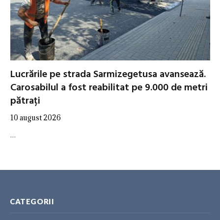
Lucrările pe strada Sarmizegetusa avansează.
Carosabilul a fost reabilitat pe 9.000 de metri
pătrați
10 august 2026
…
CATEGORII