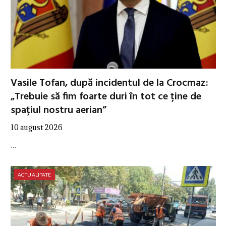
Vasile Tofan, după incidentul de la Crocmaz:
„Trebuie să fim foarte duri în tot ce ține de
spațiul nostru aerian”
10 august 2026
…
ACTUALITATE