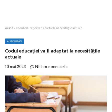
Acasă
»
Codul educației va fi adaptat la necesitățile actuale
AUTORITĂȚI
Codul educației va fi adaptat la necesitățile
actuale
10 mai 2023
Niciun comentariu