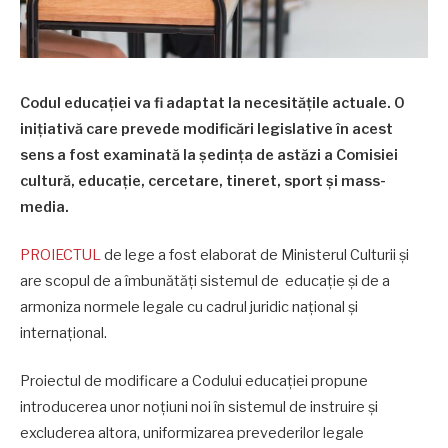
Codul educației va fi adaptat la necesitățile actuale. O
inițiativă care prevede modificări legislative în acest
sens a fost examinată la ședința de astăzi a Comisiei
cultură, educație, cercetare, tineret, sport și mass-
media.
PROIECTUL
de lege a fost elaborat de Ministerul Culturii și
are scopul de a îmbunătăți sistemul de educație și de a
armoniza normele legale cu cadrul juridic național și
internațional.
Proiectul de modificare a Codului educației propune
introducerea unor noțiuni noi în sistemul de instruire și
excluderea altora, uniformizarea prevederilor legale