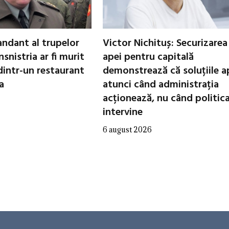
ndant al trupelor
Victor Nichituș: Securizarea
nsnistria ar fi murit
apei pentru capitală
dintr-un restaurant
demonstrează că soluțiile a
a
atunci când administrația
acționează, nu când politic
intervine
6 august 2026