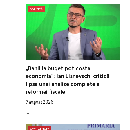
POLITICĂ
„Banii la buget pot costa
economia”: Ian Lisnevschi critică
lipsa unei analize complete a
reformei fiscale
7 august 2026
…
ACTUALITATE