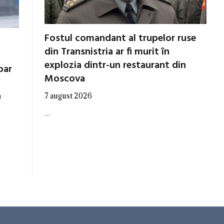
Fostul comandant al trupelor ruse
din Transnistria ar fi murit în
explozia dintr-un restaurant din
par
Moscova
a
7 august 2026
…