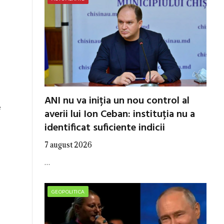
ANI nu va iniția un nou control al
e
averii lui Ion Ceban: instituția nu a
identificat suficiente indicii
7 august 2026
…
GEOPOLITICA