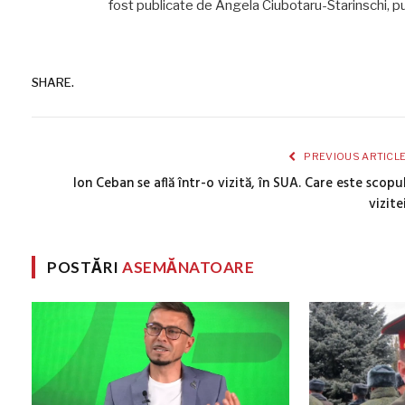
fost publicate de Angela Ciubotaru-Starinschi, 
SHARE.
PREVIOUS ARTICL
Ion Ceban se află într-o vizită, în SUA. Care este scopu
vizite
POSTĂRI
ASEMĂNATOARE