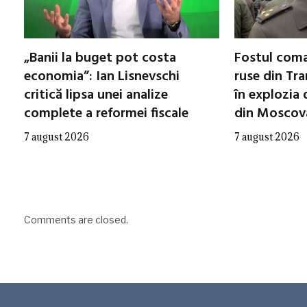
„Banii la buget pot costa
Fostul coma
economia”: Ian Lisnevschi
ruse din Tra
critică lipsa unei analize
în explozia 
complete a reformei fiscale
din Moscov
7 august 2026
7 august 2026
Comments are closed.