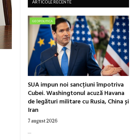
ARTICOLE RECENTE
GEOPOLITICA
SUA impun noi sancțiuni împotriva
Cubei. Washingtonul acuză Havana
de legături militare cu Rusia, China și
Iran
7 august 2026
…