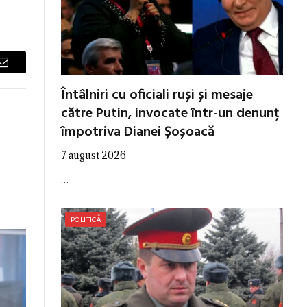
Email
Întâlniri cu oficiali ruși și mesaje
către Putin, invocate într-un denunț
împotriva Dianei Șoșoacă
7 august 2026
…
POLITICĂ