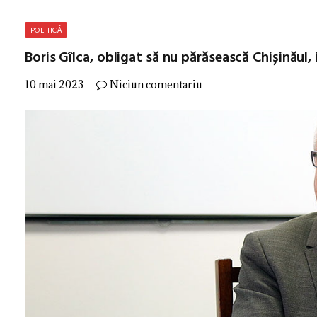
POLITICĂ
Boris Gîlca, obligat să nu părăsească Chișinăul, i
10 mai 2023
Niciun comentariu