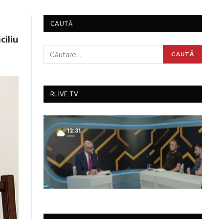
CAUTĂ
ciliu
RLIVE TV