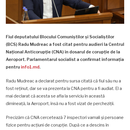
Fiul deputatului Blocului Comuniștilor și Socialiștilor
(BCS) Radu Mudreac a fost citat pentru audieri la Centrul
Național Anticorupție (CNA) în dosarul de corupție de la
Aeroport. Parlamentarul socialist a confirmat informația
pentru
info1.md
.
Radu Mudreac a declarat pentru sursa citată că fiul său nu a
fost reținut, dar se va prezenta la CNA pentru a fi audiat. El a
mai declarat că acesta se afla la serviciu în această
dimineață, la Aeroport, însă nu a fost vizat de percheziții.
Precizăm că CNA cercetează 7 inspectori vamali și persoane
fizice pentru acțiuni de corupție. După ce a descins în