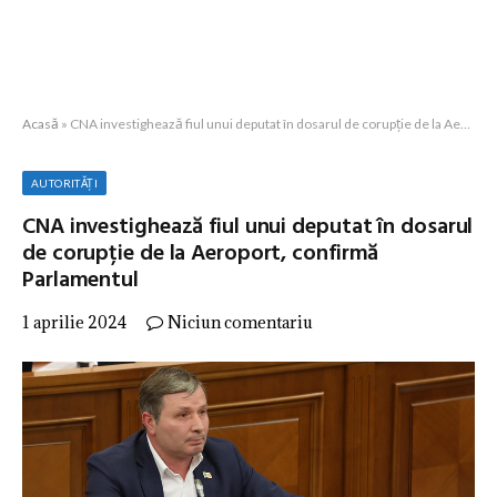
Acasă
»
CNA investighează fiul unui deputat în dosarul de corupție de la Aeroport, confirmă Parlamentul
AUTORITĂȚI
CNA investighează fiul unui deputat în dosarul
de corupție de la Aeroport, confirmă
Parlamentul
1 aprilie 2024
Niciun comentariu