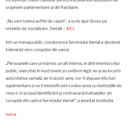
organele parlamentare și din fracțiune.
„Nu vom tolera astfel de cazuri”, a scris Igor Grosu pe
rețelele de socializare. Detalii –
AICI
.
Într-un mesaj public, conducerea Serviciului Vamal a declarat
toleranță zero corupției din vamă.
„Persoanele care urmăresc un alt interes, în detrimentul celui
public, exercitat în mod onest și conform legii, nu-și au locul în
autoritatea vamală, iar în acest sens, vor fi depuse eforturi
suplimentare și va fi intensificată conlucrarea cu instituțiile de
resort, în scopul identificării și contracarării situațiilor de
corupție din cadrul Serviciului Vamal”
, a anunțat instituția.
sursa