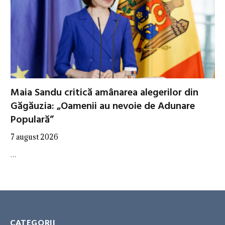
Maia Sandu critică amânarea alegerilor din
Găgăuzia: „Oamenii au nevoie de Adunare
Populară”
7 august 2026
…
CATEGORII