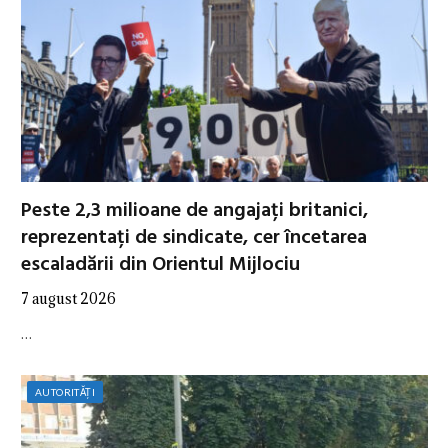
Peste 2,3 milioane de angajați britanici,
reprezentați de sindicate, cer încetarea
escaladării din Orientul Mijlociu
7 august 2026
…
AUTORITĂȚI