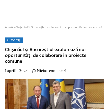
Acasă
»
Chișinăul și Bucureștiul explorează noi oportunități de colaborare în proiecte comune
AUTORITĂȚI
Chișinăul și Bucureștiul explorează noi
oportunități de colaborare în proiecte
comune
1 aprilie 2024
Niciun comentariu