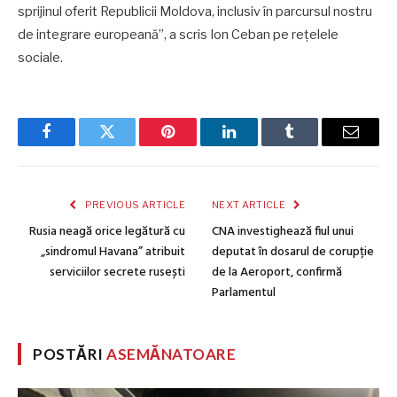
sprijinul oferit Republicii Moldova, inclusiv în parcursul nostru
de integrare europeană”, a scris Ion Ceban pe rețelele
sociale.
Facebook
Twitter
Pinterest
LinkedIn
Tumblr
Email
PREVIOUS ARTICLE
NEXT ARTICLE
Rusia neagă orice legătură cu
CNA investighează fiul unui
„sindromul Havana” atribuit
deputat în dosarul de corupție
serviciilor secrete rusești
de la Aeroport, confirmă
Parlamentul
POSTĂRI
ASEMĂNATOARE