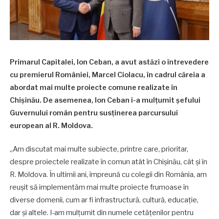
Primarul Capitalei, Ion Ceban, a avut astăzi o întrevedere
cu premierul României, Marcel Ciolacu, în cadrul căreia a
abordat mai multe proiecte comune realizate în
Chișinău. De asemenea, Ion Ceban i-a mulțumit șefului
Guvernului român pentru susținerea parcursului
european al R. Moldova.
„Am discutat mai multe subiecte, printre care, prioritar,
despre proiectele realizate în comun atât în Chișinău, cât și în
R. Moldova. În ultimii ani, împreună cu colegii din România, am
reușit să implementăm mai multe proiecte frumoase în
diverse domenii, cum ar fi infrastructură, cultură, educație,
dar și altele. I-am mulțumit din numele cetățenilor pentru