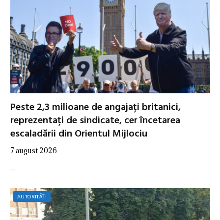
Peste 2,3 milioane de angajați britanici,
reprezentați de sindicate, cer încetarea
escaladării din Orientul Mijlociu
7 august 2026
…
AUTORITĂȚI