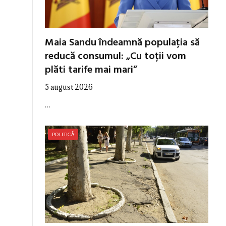
Maia Sandu îndeamnă populația să
reducă consumul: „Cu toții vom
plăti tarife mai mari”
5 august 2026
…
POLITICĂ