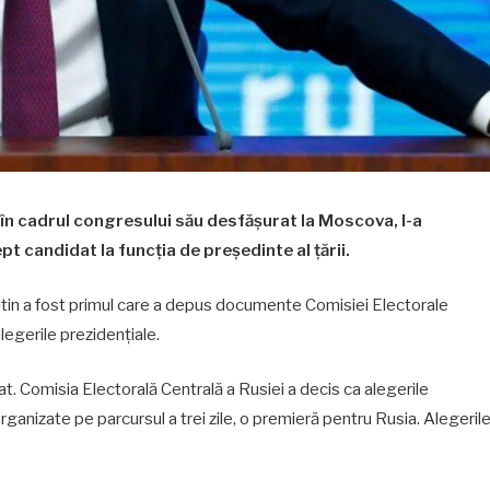
în cadrul congresului său desfășurat la Moscova, l-a
t candidat la funcția de președinte al țării.
tin a fost primul care a depus documente Comisiei Electorale
alegerile prezidențiale.
at. Comisia Electorală Centrală a Rusiei a decis ca alegerile
 organizate pe parcursul a trei zile, o premieră pentru Rusia. Alegeril