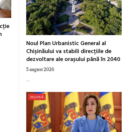
cție
n
Noul Plan Urbanistic General al
Chișinăului va stabili direcțiile de
dezvoltare ale orașului până în 2040
5 august 2026
…
POLITICĂ