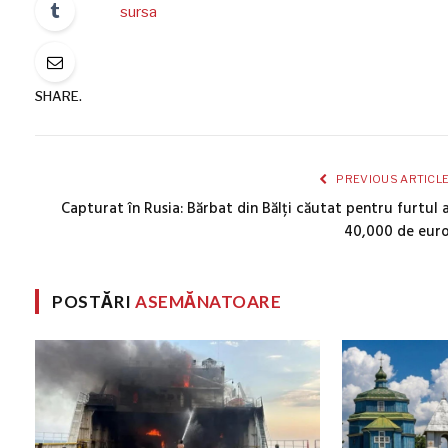
sursa
SHARE.
PREVIOUS ARTICL
Capturat în Rusia: Bărbat din Bălți căutat pentru furtul 
40,000 de eur
POSTĂRI
ASEMĂNATOARE