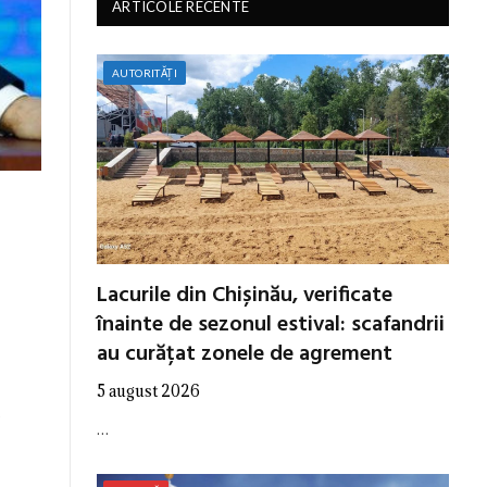
ARTICOLE RECENTE
AUTORITĂȚI
Lacurile din Chișinău, verificate
înainte de sezonul estival: scafandrii
au curățat zonele de agrement
5 august 2026
e
…