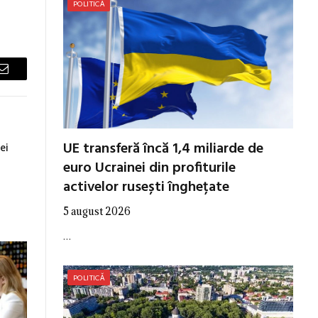
POLITICĂ
Email
UE transferă încă 1,4 miliarde de
ei
euro Ucrainei din profiturile
activelor rusești înghețate
5 august 2026
…
POLITICĂ