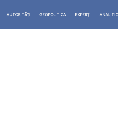
AUTORITĂȚI
GEOPOLITICA
EXPERȚI
ANALITI