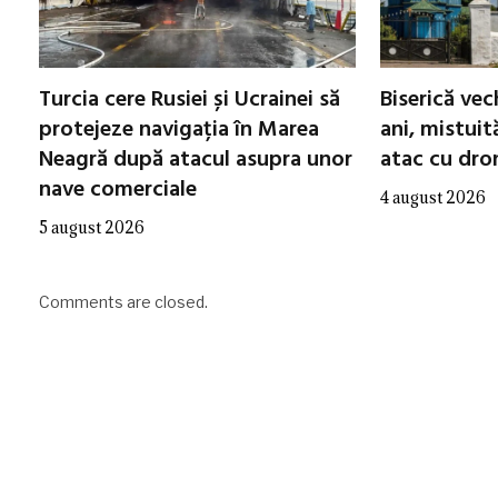
Turcia cere Rusiei și Ucrainei să
Biserică ve
protejeze navigația în Marea
ani, mistuit
Neagră după atacul asupra unor
atac cu dro
nave comerciale
4 august 2026
5 august 2026
Comments are closed.