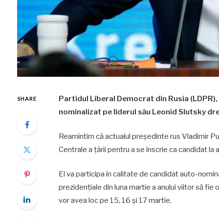
Partidul Liberal Democrat din Rusia (LDPR), 
SHARE
nominalizat pe liderul său Leonid Slutsky drep
Reamintim că actualul președinte rus Vladimir Pu
Centrale a țării pentru a se înscrie ca candidat la 
El va participa în calitate de candidat auto-nomin
prezidențiale din luna martie a anului viitor să fie
vor avea loc pe 15, 16 și 17 martie.