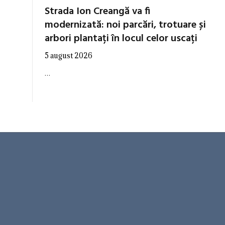
Strada Ion Creangă va fi
modernizată: noi parcări, trotuare și
arbori plantați în locul celor uscați
5 august 2026
…