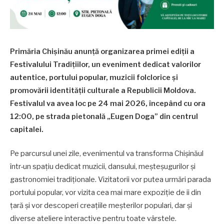
Primăria Chișinău anunță organizarea primei ediții a
Festivalului Tradițiilor, un eveniment dedicat valorilor
autentice, portului popular, muzicii folclorice și
promovării identității culturale a Republicii Moldova.
Festivalul va avea loc pe 24 mai 2026, începând cu ora
12:00, pe strada pietonală „Eugen Doga” din centrul
capitalei.
Pe parcursul unei zile, evenimentul va transforma Chișinăul
într-un spațiu dedicat muzicii, dansului, meșteșugurilor și
gastronomiei tradiționale. Vizitatorii vor putea urmări parada
portului popular, vor vizita cea mai mare expoziție de ii din
țară și vor descoperi creațiile meșterilor populari, dar și
diverse ateliere interactive pentru toate vârstele.