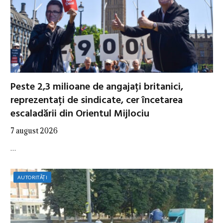
Peste 2,3 milioane de angajați britanici,
reprezentați de sindicate, cer încetarea
escaladării din Orientul Mijlociu
7 august 2026
…
AUTORITĂȚI