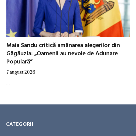
Maia Sandu critică amânarea alegerilor din
Găgăuzia: „Oamenii au nevoie de Adunare
Populară”
7 august 2026
…
CATEGORII