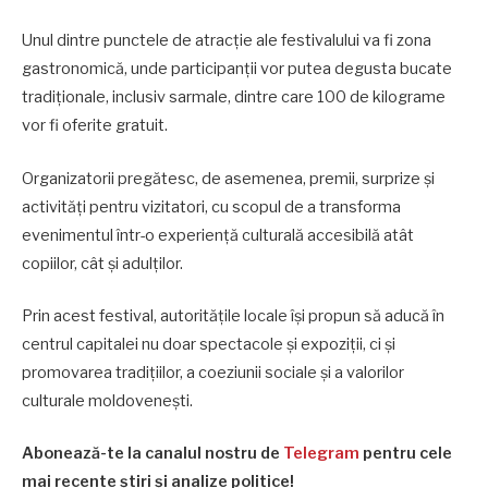
Unul dintre punctele de atracție ale festivalului va fi zona
gastronomică, unde participanții vor putea degusta bucate
tradiționale, inclusiv sarmale, dintre care 100 de kilograme
vor fi oferite gratuit.
Organizatorii pregătesc, de asemenea, premii, surprize și
activități pentru vizitatori, cu scopul de a transforma
evenimentul într-o experiență culturală accesibilă atât
copiilor, cât și adulților.
Prin acest festival, autoritățile locale își propun să aducă în
centrul capitalei nu doar spectacole și expoziții, ci și
promovarea tradițiilor, a coeziunii sociale și a valorilor
culturale moldovenești.
Abonează-te la canalul nostru de
Telegram
pentru cele
mai recente știri și analize politice!