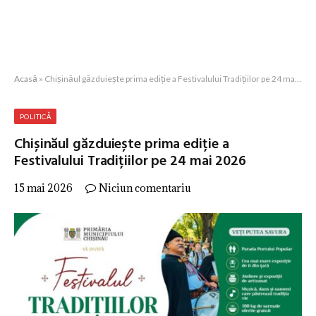
Acasă
»
Chișinăul găzduiește prima ediție a Festivalului Tradițiilor pe 24 mai 2026
POLITICĂ
Chișinăul găzduiește prima ediție a
Festivalului Tradițiilor pe 24 mai 2026
15 mai 2026
Niciun comentariu