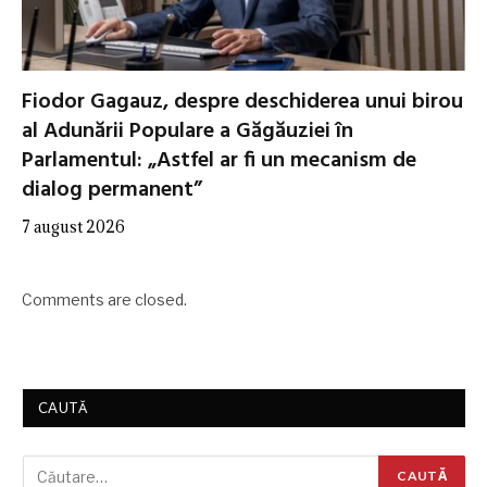
Fiodor Gagauz, despre deschiderea unui birou
al Adunării Populare a Găgăuziei în
Parlamentul: „Astfel ar fi un mecanism de
dialog permanent”
7 august 2026
Comments are closed.
CAUTĂ