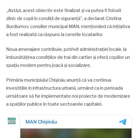
„Astăzi, acest obiectiv este finalizat și va putea fi folosit
zilnic de copii în condiții de siguranță”, a declarat Cristina
Burdiumov, consilier municipal MAN, menționând că inițiativa
a fost realizată ca răspuns la cererile locatarilor.
Noua amenajare contribuie, potrivit administrației locale, la
îmbunătățirea condițiilor de trai din cartier și oferă copiilor un
spațiu modern pentru joacă și socializare.
Primăria municipiului Chișinău anunță că va continua
investițiile în infrastructura urbană, urmând ca în perioada
următoare să fie implementate noi proiecte de modernizare
a spațiilor publice în toate sectoarele capitalei.