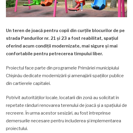
Un teren de joacă pentru copii din curțile blocurilor de pe
strada Pandurilor nr. 21 și 23 a fost reabilitat, spațiul
oferind acum condiții modernizate, mai sigure și mai
confortabile pentru petrecerea timpului liber.
Proiectul face parte din programele Primăriei municipiului
Chișinău dedicate modernizării și amenajării spațiilor publice
din cartierele capitalei.
Potrivit autorităților locale, locatarii din zonă au solicitat în
repetate rânduri renovarea terenului de joacă și a spațiului de
recreere. În urma acestor sesizări, au fost întreprinse
demersurile necesare pentru includerea și implementarea
proiectului.