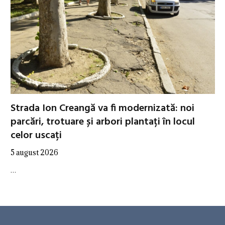
Strada Ion Creangă va fi modernizată: noi
parcări, trotuare și arbori plantați în locul
celor uscați
5 august 2026
…