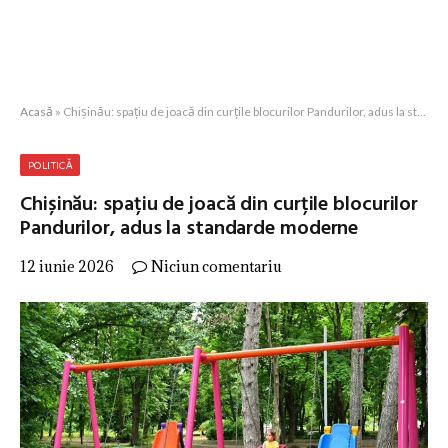
Acasă
»
Chișinău: spațiu de joacă din curțile blocurilor Pandurilor, adus la standarde moderne
POLITICĂ
Chișinău: spațiu de joacă din curțile blocurilor
Pandurilor, adus la standarde moderne
12 iunie 2026
Niciun comentariu