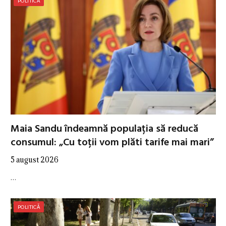
POLITICĂ
Maia Sandu îndeamnă populația să reducă
consumul: „Cu toții vom plăti tarife mai mari”
5 august 2026
…
POLITICĂ