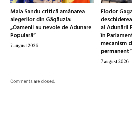
Maia Sandu critică amânarea
Fiodor Gaga
alegerilor din Găgăuzia:
deschiderea
„Oamenii au nevoie de Adunare
al Adunării
Populară”
în Parlament
mecanism d
7 august 2026
permanent”
7 august 2026
Comments are closed.