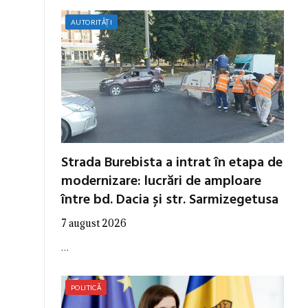
AUTORITĂȚI
Strada Burebista a intrat în etapa de
modernizare: lucrări de amploare
între bd. Dacia și str. Sarmizegetusa
7 august 2026
…
POLITICĂ