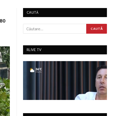
CAUTĂ
 80
RLIVE TV