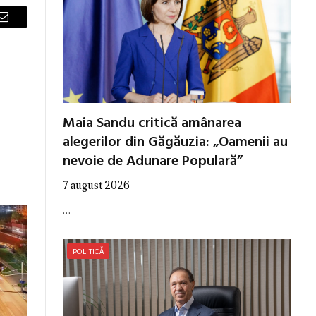
Email
Maia Sandu critică amânarea
alegerilor din Găgăuzia: „Oamenii au
nevoie de Adunare Populară”
7 august 2026
…
POLITICĂ