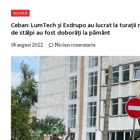
POLITICĂ
Ceban: LumTech și Exdrupo au lucrat la turații 
de stâlpi au fost doborâți la pământ
18 august 2022
Niciun comentariu