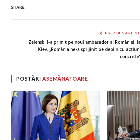
SHARE.
PREVIOUS ARTICL
Zelenski l-a primit pe noul ambasador al României, l
Kiev: „România ne-a sprijinit pe deplin cu acțiun
concrete
POSTĂRI
ASEMĂNATOARE