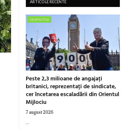
ARTICOLE RECENTE
GEOPOLITICA
Peste 2,3 milioane de angajați
britanici, reprezentați de sindicate,
cer încetarea escaladării din Orientul
Mijlociu
7 august 2026
…