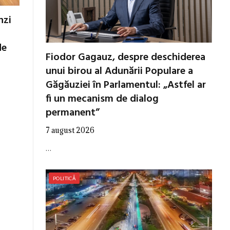
nzi
de
Fiodor Gagauz, despre deschiderea
unui birou al Adunării Populare a
Găgăuziei în Parlamentul: „Astfel ar
fi un mecanism de dialog
permanent”
7 august 2026
…
POLITICĂ