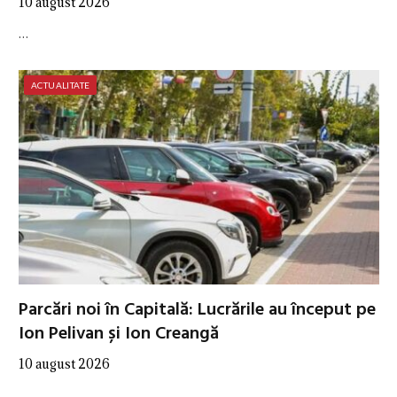
10 august 2026
…
ACTUALITATE
Parcări noi în Capitală: Lucrările au început pe
Ion Pelivan și Ion Creangă
10 august 2026
…