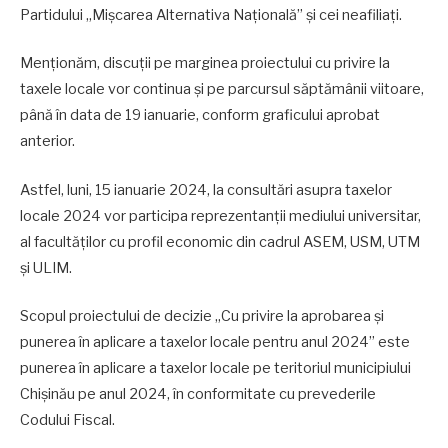
Partidului „Mișcarea Alternativa Națională” și cei neafiliați.
Menționăm, discuții pe marginea proiectului cu privire la
taxele locale vor continua şi pe parcursul săptămânii viitoare,
până în data de 19 ianuarie, conform graficului aprobat
anterior.
Astfel, luni, 15 ianuarie 2024, la consultări asupra taxelor
locale 2024 vor participa reprezentanții mediului universitar,
al facultăților cu profil economic din cadrul ASEM, USM, UTM
și ULIM.
Scopul proiectului de decizie „Cu privire la aprobarea și
punerea în aplicare a taxelor locale pentru anul 2024” este
punerea în aplicare a taxelor locale pe teritoriul municipiului
Chișinău pe anul 2024, în conformitate cu prevederile
Codului Fiscal.