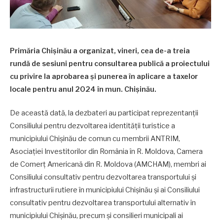
Primăria Chișinău a organizat, vineri, cea de-a treia
rundă de sesiuni pentru consultarea publică a proiectului
cu privire la aprobarea și punerea în aplicare a taxelor
locale pentru anul 2024 în mun. Chișinău.
De această dată, la dezbateri au participat reprezentanții
Consiliului pentru dezvoltarea identității turistice a
municipiului Chișinău de comun cu membrii ANTRIM,
Asociației Investitorilor din România în R. Moldova, Camera
de Comerț Americană din R. Moldova (AMCHAM), membri ai
Consiliului consultativ pentru dezvoltarea transportului și
infrastructurii rutiere în municipiului Chișinău și ai Consiliului
consultativ pentru dezvoltarea transportului alternativ în
municipiului Chișinău, precum și consilieri municipali ai