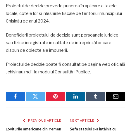
Proiectul de decizie prevede punerea în aplicare a taxele
locale, cotele lor și înlesnirile fiscale pe teritoriul municipiului
Chișinău pe anul 2024.
Beneficiarii proiectului de decizie sunt persoanele juridice
sau fizice înregistrate în calitate de întreprinzător care
dispun de obiecte ale impunerii.
Proiectul de decizie poate fi consultat pe pagina web oficială
„chisinau.md”, la modulul Consultări Publice.
Facebook
Twitter
Pinterest
LinkedIn
Tumblr
Email
PREVIOUS ARTICLE
NEXT ARTICLE
Loviturile americane din Yemen
Șefa statului s-a întâlnit cu