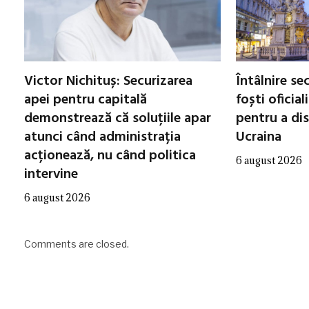
Victor Nichituș: Securizarea
Întâlnire se
apei pentru capitală
foști oficial
demonstrează că soluțiile apar
pentru a di
atunci când administrația
Ucraina
acționează, nu când politica
6 august 2026
intervine
6 august 2026
Comments are closed.