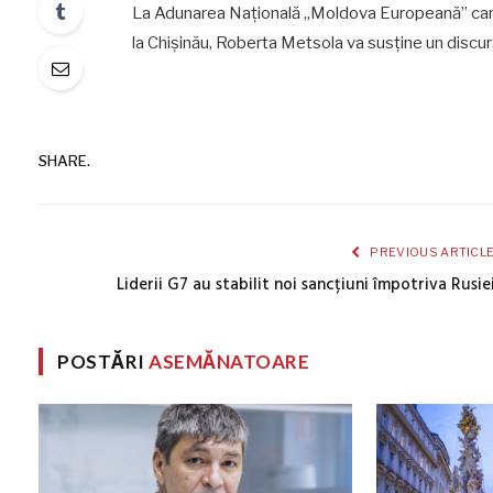
La Adunarea Națională „Moldova Europeană” care 
la Chișinău, Roberta Metsola va susține un discur
SHARE.
PREVIOUS ARTICL
Liderii G7 au stabilit noi sancțiuni împotriva Rusie
POSTĂRI
ASEMĂNATOARE