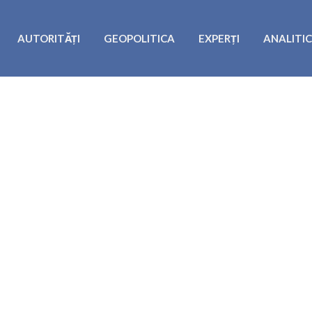
AUTORITĂȚI
GEOPOLITICA
EXPERȚI
ANALITI