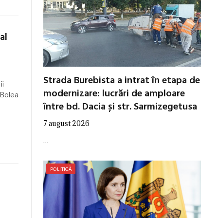
al
Strada Burebista a intrat în etapa de
îi
modernizare: lucrări de amploare
 Bolea
între bd. Dacia și str. Sarmizegetusa
7 august 2026
…
POLITICĂ