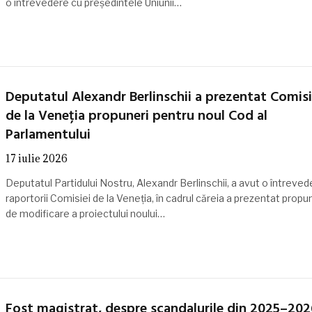
o întrevedere cu președintele Uniunii…
Deputatul Alexandr Berlinschii a prezentat Comisi
de la Veneția propuneri pentru noul Cod al
Parlamentului
17 iulie 2026
Deputatul Partidului Nostru, Alexandr Berlinschii, a avut o întreved
raportorii Comisiei de la Veneția, în cadrul căreia a prezentat propu
de modificare a proiectului noului…
Fost magistrat, despre scandalurile din 2025–202