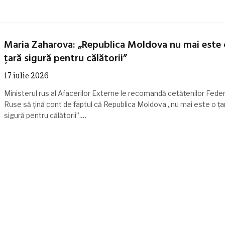
Maria Zaharova: „Republica Moldova nu mai este 
țară sigură pentru călătorii”
17 iulie 2026
Ministerul rus al Afacerilor Externe le recomandă cetățenilor Feder
Ruse să țină cont de faptul că Republica Moldova „nu mai este o ța
sigură pentru călătorii”.…
t