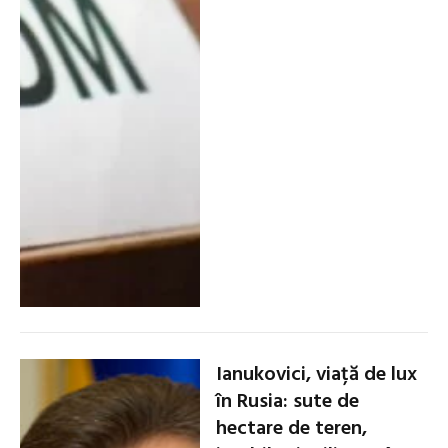
Ianukovici, viață de lux
în Rusia: sute de
hectare de teren,