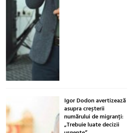
Igor Dodon avertizează
asupra creșterii
numărului de migranți:
„Trebuie luate decizii