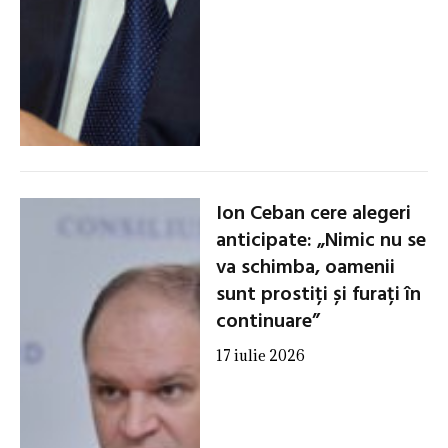
Ion Ceban cere alegeri
anticipate: „Nimic nu se
va schimba, oamenii
sunt prostiți și furați în
continuare”
17 iulie 2026