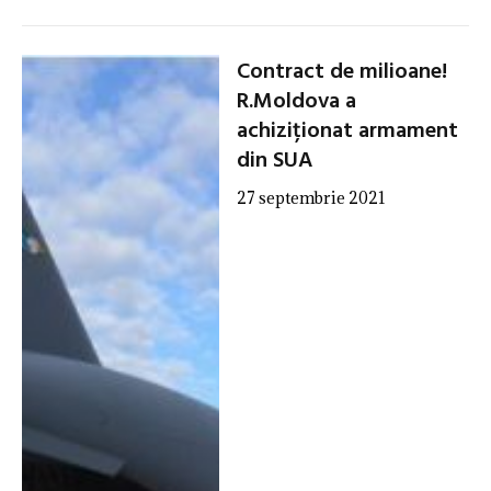
Contract de milioane!
R.Moldova a
achiziționat armament
din SUA
27 septembrie 2021