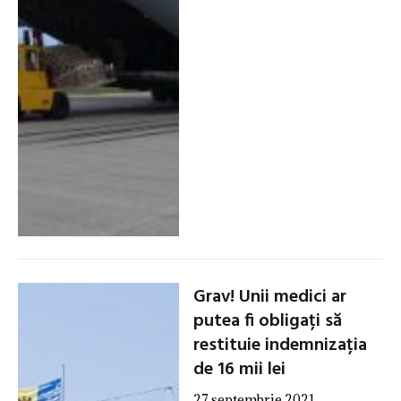
Grav! Unii medici ar
putea fi obligați să
restituie indemnizația
de 16 mii lei
27 septembrie 2021