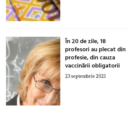
În 20 de zile, 18
profesori au plecat din
profesie, din cauza
vaccinării obligatorii
23 septembrie 2021