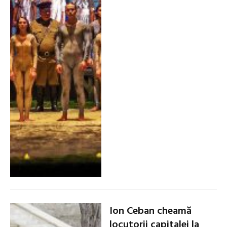
Ion Ceban cheamă
locutorii capitalei la