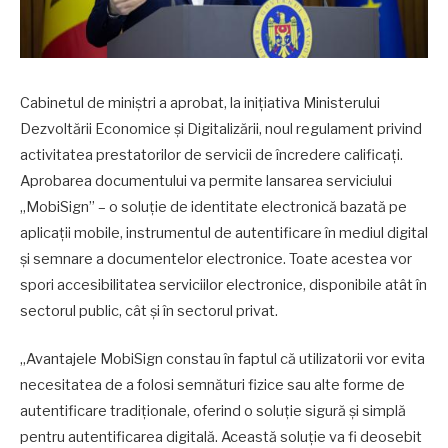
Cabinetul de miniștri a aprobat, la inițiativa Ministerului
Dezvoltării Economice și Digitalizării, noul regulament privind
activitatea prestatorilor de servicii de încredere calificați.
Aprobarea documentului va permite lansarea serviciului
„MobiSign” – o soluție de identitate electronică bazată pe
aplicații mobile, instrumentul de autentificare în mediul digital
și semnare a documentelor electronice. Toate acestea vor
spori accesibilitatea serviciilor electronice, disponibile atât în
sectorul public, cât și în sectorul privat.
„Avantajele MobiSign constau în faptul că utilizatorii vor evita
necesitatea de a folosi semnături fizice sau alte forme de
autentificare tradiționale, oferind o soluție sigură și simplă
pentru autentificarea digitală. Această soluție va fi deosebit