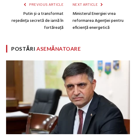
PREVIOUS ARTICLE
NEXT ARTICLE
Putin și-a transformat
Ministerul Energiei vrea
reședința secretă de iarnă în
reformarea Agenției pentru
fortăreață
eficiență energetică
POSTĂRI
ASEMĂNATOARE