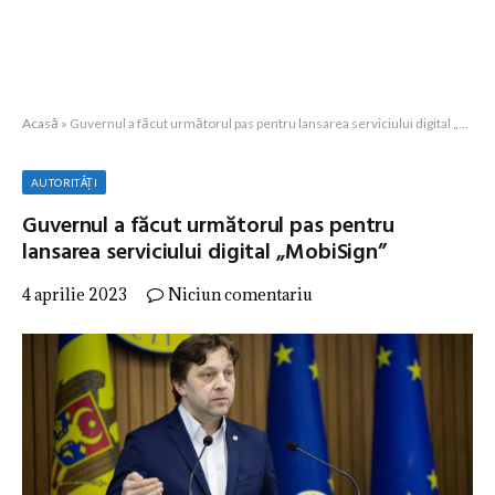
Acasă
»
Guvernul a făcut următorul pas pentru lansarea serviciului digital „MobiSign”
AUTORITĂȚI
Guvernul a făcut următorul pas pentru
lansarea serviciului digital „MobiSign”
4 aprilie 2023
Niciun comentariu