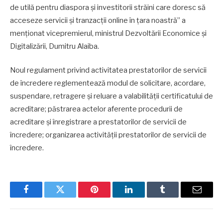
de utilă pentru diaspora și investitorii străini care doresc să
acceseze servicii și tranzacții online în țara noastră” a
menționat vicepremierul, ministrul Dezvoltării Economice și
Digitalizării, Dumitru Alaiba.
Noul regulament privind activitatea prestatorilor de servicii
de încredere reglementează modul de solicitare, acordare,
suspendare, retragere și reluare a valabilității certificatului de
acreditare; păstrarea actelor aferente procedurii de
acreditare și înregistrare a prestatorilor de servicii de
încredere; organizarea activității prestatorilor de servicii de
încredere.
Facebook
Twitter
Pinterest
LinkedIn
Tumblr
Email