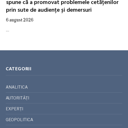
spune că a promovat problemele cetățenilor
prin sute de audiențe și demersuri
6 august 2026
…
CATEGORII
ANALITICA
AUTORITĂȚI
EXPERȚI
GEOPOLITICA