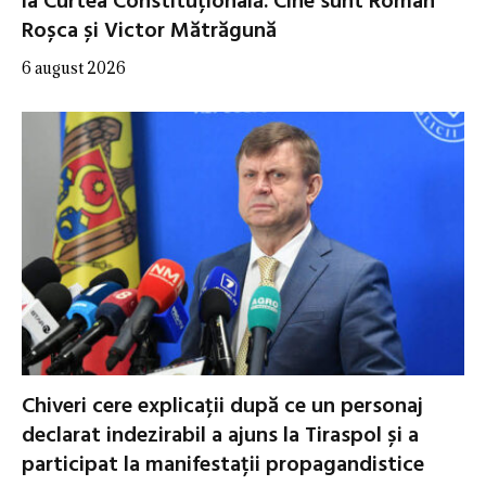
la Curtea Constituțională. Cine sunt Roman
Roșca și Victor Mătrăgună
6 august 2026
Chiveri cere explicații după ce un personaj
declarat indezirabil a ajuns la Tiraspol și a
participat la manifestații propagandistice