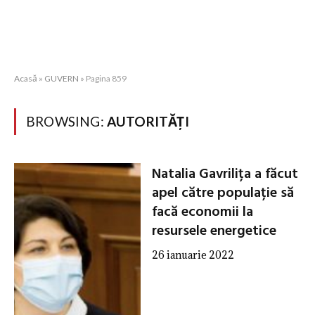
Acasă
»
GUVERN
»
Pagina 859
BROWSING:
AUTORITĂȚI
Natalia Gavrilița a făcut
apel către populație să
facă economii la
resursele energetice
26 ianuarie 2022