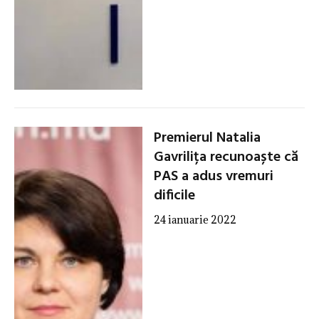
Premierul Natalia
Gavrilița recunoaște că
PAS a adus vremuri
dificile
24 ianuarie 2022