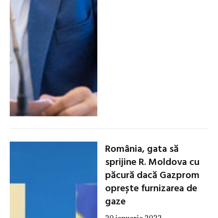
România, gata să
sprijine R. Moldova cu
păcură dacă Gazprom
oprește furnizarea de
gaze