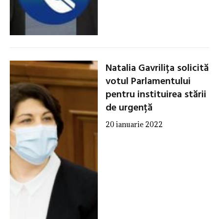
Natalia Gavrilița solicită
votul Parlamentului
pentru instituirea stării
de urgență
20 ianuarie 2022