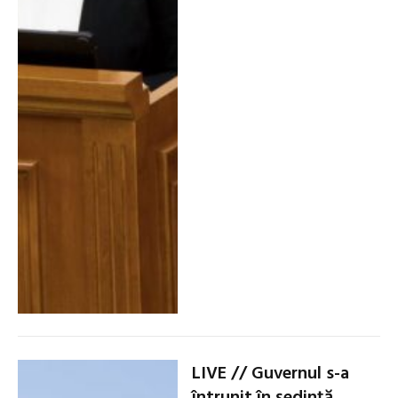
LIVE // Guvernul s-a
întrunit în ședință