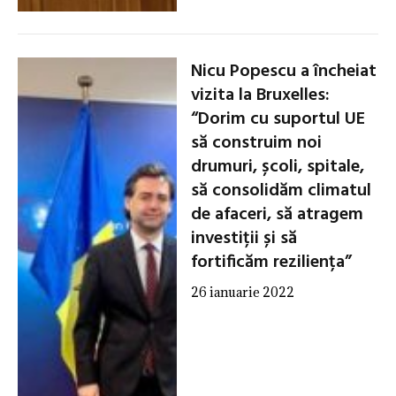
Nicu Popescu a încheiat
vizita la Bruxelles:
“Dorim cu suportul UE
să construim noi
drumuri, școli, spitale,
să consolidăm climatul
de afaceri, să atragem
investiții și să
fortificăm reziliența”
26 ianuarie 2022