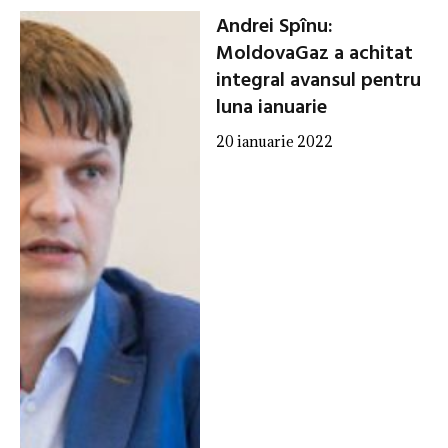
Andrei Spînu:
MoldovaGaz a achitat
integral avansul pentru
luna ianuarie
20 ianuarie 2022