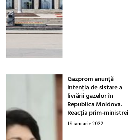
Gazprom anunță
intenția de sistare a
livrării gazelor în
Republica Moldova.
Reacția prim-ministrei
19 ianuarie 2022