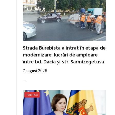
Strada Burebista a intrat în etapa de
modernizare: lucrări de amploare
între bd. Dacia și str. Sarmizegetusa
7 august 2026
…
POLITICĂ