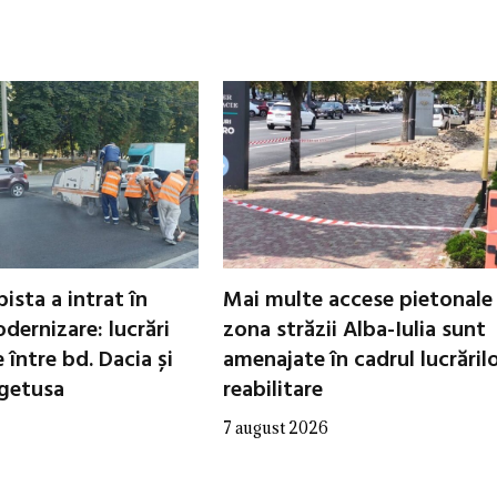
ista a intrat în
Mai multe accese pietonale
dernizare: lucrări
zona străzii Alba-Iulia sunt
între bd. Dacia și
amenajate în cadrul lucrăril
egetusa
reabilitare
7 august 2026