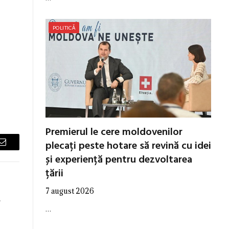
POLITICĂ
Premierul le cere moldovenilor
plecați peste hotare să revină cu idei
Email
și experiență pentru dezvoltarea
țării
7 august 2026
.
…