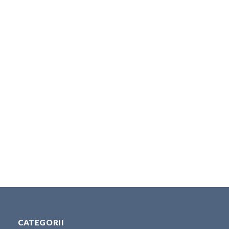
CATEGORII