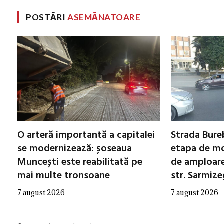
POSTĂRI
ASEMĂNATOARE
O arteră importantă a capitalei
Strada Bureb
se modernizează: șoseaua
etapa de mo
Muncești este reabilitată pe
de amploare 
mai multe tronsoane
str. Sarmiz
7 august 2026
7 august 2026