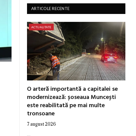
ARTICOLE RECENTE
ACTUALITATE
O arteră importantă a capitalei se
modernizează: șoseaua Muncești
este reabilitată pe mai multe
tronsoane
7 august 2026
…