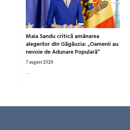
Maia Sandu critică amânarea
alegerilor din Găgăuzia: „Oamenii au
nevoie de Adunare Populară”
7 august 2026
…