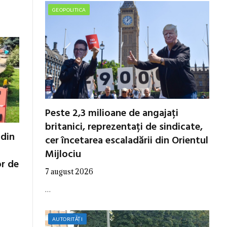
GEOPOLITICA
Peste 2,3 milioane de angajați
britanici, reprezentați de sindicate,
 din
cer încetarea escaladării din Orientul
Mijlociu
or de
7 august 2026
…
AUTORITĂȚI