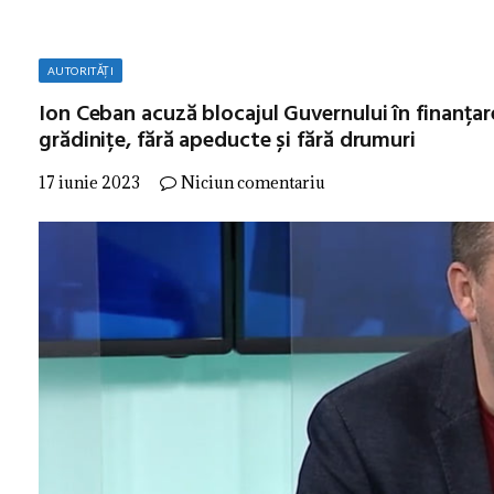
AUTORITĂȚI
Ion Ceban acuză blocajul Guvernului în finanțarea
grădinițe, fără apeducte și fără drumuri
17 iunie 2023
Niciun comentariu