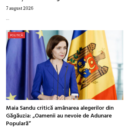
7 august 2026
…
POLITICĂ
Maia Sandu critică amânarea alegerilor din
Găgăuzia: „Oamenii au nevoie de Adunare
Populară”