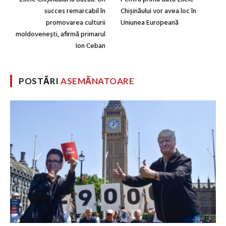
succes remarcabil în
Chișinăului vor avea loc în
promovarea culturii
Uniunea Europeană
moldovenești, afirmă primarul
Ion Ceban
POSTĂRI
ASEMĂNATOARE