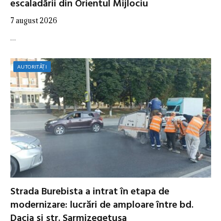
escaladării din Orientul Mijlociu
7 august 2026
…
AUTORITĂȚI
Strada Burebista a intrat în etapa de
modernizare: lucrări de amploare între bd.
Dacia și str. Sarmizegetusa