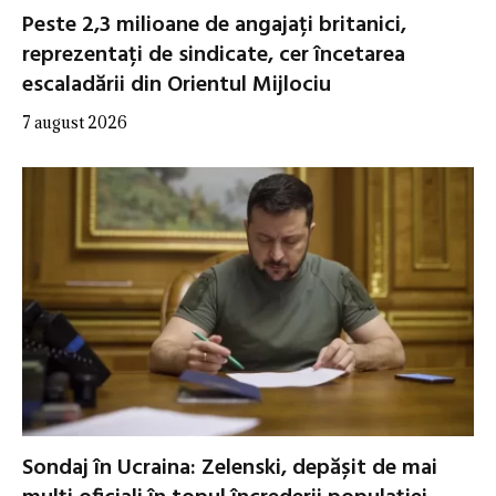
Peste 2,3 milioane de angajați britanici,
reprezentați de sindicate, cer încetarea
escaladării din Orientul Mijlociu
7 august 2026
Sondaj în Ucraina: Zelenski, depășit de mai