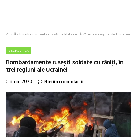
Acasă
»
Bombardamente rusești soldate cu răniți, în trei regiuni ale Ucrainei
GEOPOLITICA
Bombardamente rusești soldate cu răniți, în
trei regiuni ale Ucrainei
5 iunie 2023
Niciun comentariu