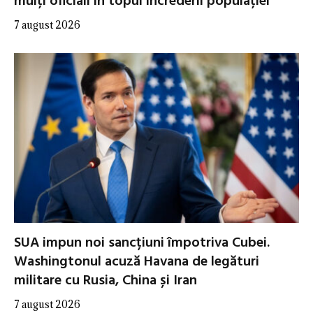
mulți oficiali în topul încrederii populației
7 august 2026
SUA impun noi sancțiuni împotriva Cubei.
Washingtonul acuză Havana de legături
militare cu Rusia, China și Iran
7 august 2026