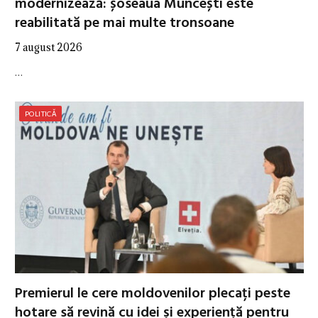
modernizează: șoseaua Muncești este
reabilitată pe mai multe tronsoane
7 august 2026
…
POLITICĂ
Premierul le cere moldovenilor plecați peste
hotare să revină cu idei și experiență pentru