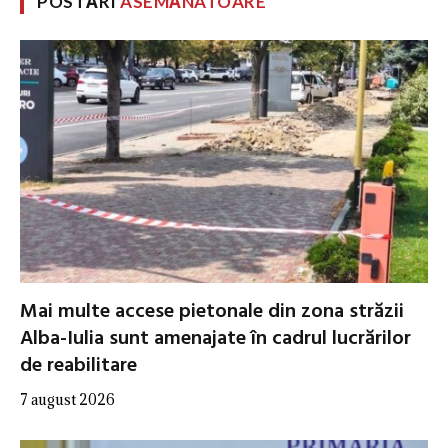
POSTĂRI
ASEMĂNATOARE
Mai multe accese pietonale din zona străzii
Alba-Iulia sunt amenajate în cadrul lucrărilor
de reabilitare
7 august 2026