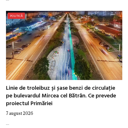
POLITICĂ
Linie de troleibuz și șase benzi de circulație
pe bulevardul Mircea cel Bătrân. Ce prevede
proiectul Primăriei
7 august 2026
…