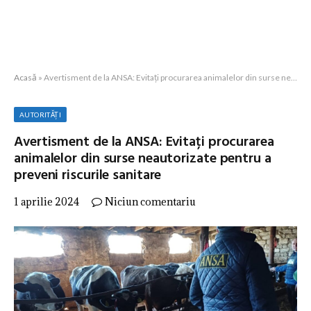
Acasă
»
Avertisment de la ANSA: Evitați procurarea animalelor din surse neautorizate pentru a preveni riscurile sanitare
AUTORITĂȚI
Avertisment de la ANSA: Evitați procurarea
animalelor din surse neautorizate pentru a
preveni riscurile sanitare
1 aprilie 2024
Niciun comentariu