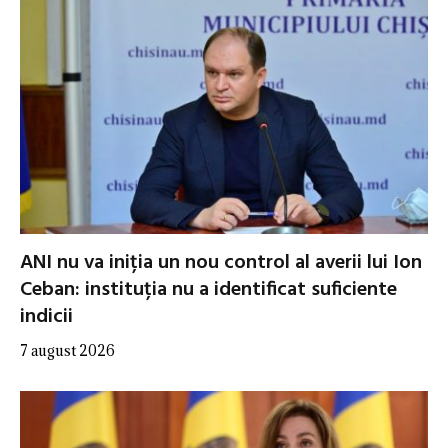
ANI nu va iniția un nou control al averii lui Ion
Ceban: instituția nu a identificat suficiente
indicii
7 august 2026