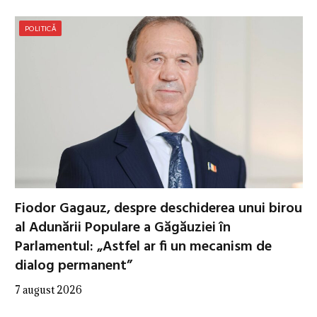
POLITICĂ
Fiodor Gagauz, despre deschiderea unui birou
al Adunării Populare a Găgăuziei în
Parlamentul: „Astfel ar fi un mecanism de
dialog permanent”
7 august 2026
…