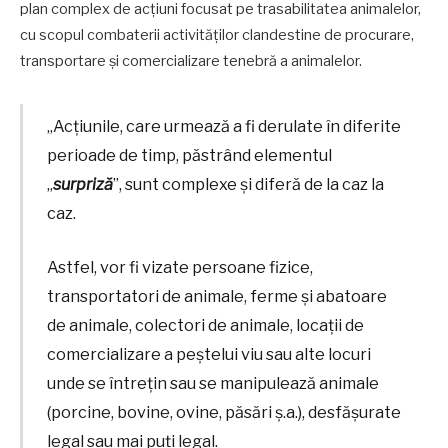
plan complex de acțiuni focusat pe trasabilitatea animalelor,
cu scopul combaterii activităților clandestine de procurare,
transportare și comercializare tenebră a animalelor.
„Acțiunile, care urmează a fi derulate în diferite
perioade de timp, păstrând elementul
„
surpriză
”, sunt complexe și diferă de la caz la
caz.
Astfel, vor fi vizate persoane fizice,
transportatori de animale, ferme și abatoare
de animale, colectori de animale, locații de
comercializare a peștelui viu sau alte locuri
unde se întrețin sau se manipulează animale
(porcine, bovine, ovine, păsări ș.a.), desfășurate
legal sau mai puți legal.