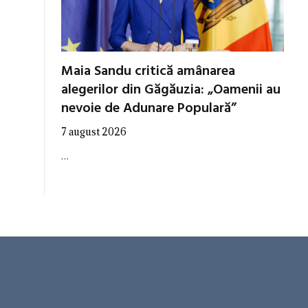
Maia Sandu critică amânarea
alegerilor din Găgăuzia: „Oamenii au
nevoie de Adunare Populară”
7 august 2026
…