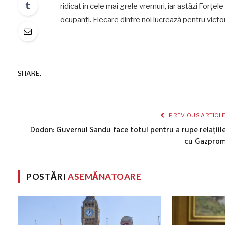
ridicat în cele mai grele vremuri, iar astăzi Forțele
ocupanți. Fiecare dintre noi lucrează pentru victor
SHARE.
PREVIOUS ARTICL
Dodon: Guvernul Sandu face totul pentru a rupe relațiil
cu Gazpro
POSTĂRI
ASEMĂNATOARE