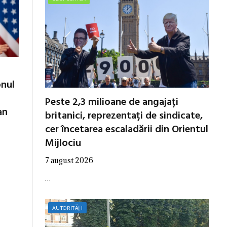
onul
Peste 2,3 milioane de angajați
an
britanici, reprezentați de sindicate,
cer încetarea escaladării din Orientul
Mijlociu
7 august 2026
…
AUTORITĂȚI