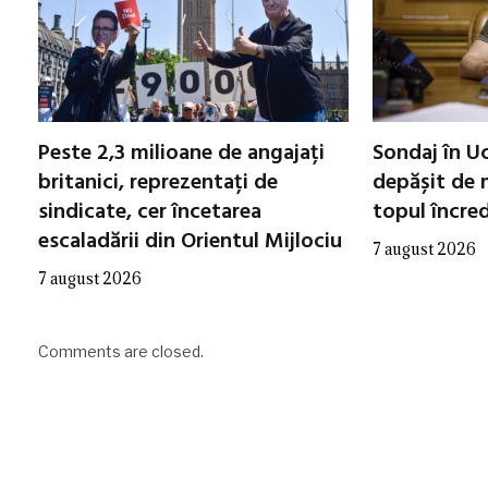
Peste 2,3 milioane de angajați
Sondaj în Uc
britanici, reprezentați de
depășit de m
sindicate, cer încetarea
topul încred
escaladării din Orientul Mijlociu
7 august 2026
7 august 2026
Comments are closed.