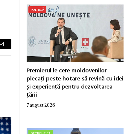
POLITICĂ
Email
Premierul le cere moldovenilor
plecați peste hotare să revină cu idei
și experiență pentru dezvoltarea
țării
7 august 2026
…
GEOPOLITICA