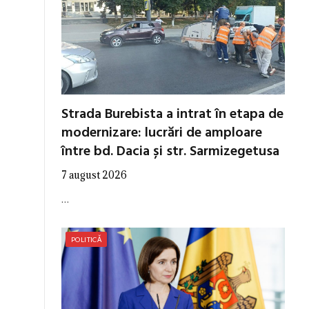
Strada Burebista a intrat în etapa de
modernizare: lucrări de amploare
între bd. Dacia și str. Sarmizegetusa
7 august 2026
…
POLITICĂ