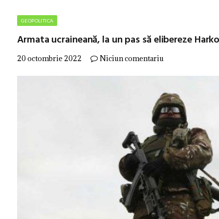
GEOPOLITICA
Armata ucraineană, la un pas să elibereze Hark
20 octombrie 2022
Niciun comentariu