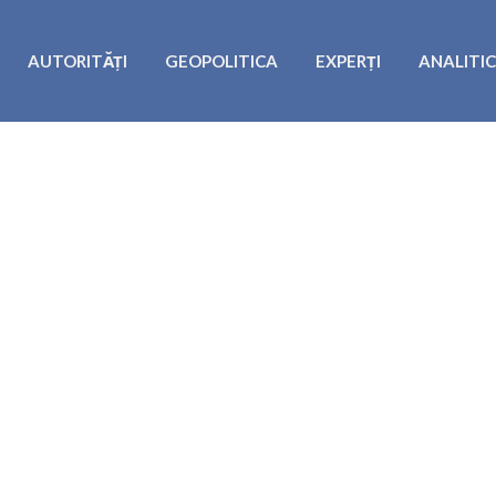
AUTORITĂȚI
GEOPOLITICA
EXPERȚI
ANALITI