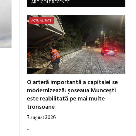
ARTICOLE RECENTE
ACTUALITATE
O arteră importantă a capitalei se
modernizează: șoseaua Muncești
este reabilitată pe mai multe
tronsoane
7 august 2026
…