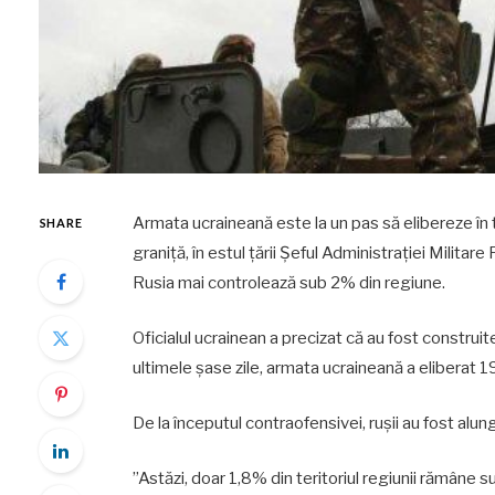
Armata ucraineană este la un pas să elibereze în 
SHARE
graniță, în estul țării Șeful Administrației Milita
Rusia mai controlează sub 2% din regiune.
Oficialul ucrainean a precizat că au fost construite
ultimele șase zile, armata ucraineană a eliberat 19
De la începutul contraofensivei, rușii au fost alun
”Astăzi, doar 1,8% din teritoriul regiunii rămâne