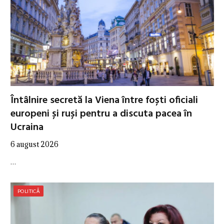
Întâlnire secretă la Viena între foști oficiali
europeni și ruși pentru a discuta pacea în
Ucraina
6 august 2026
…
POLITICĂ