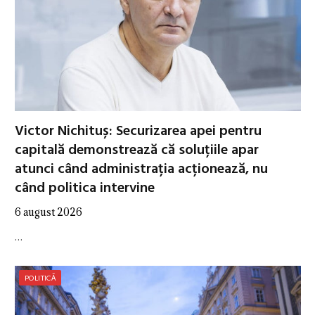
Victor Nichituș: Securizarea apei pentru
capitală demonstrează că soluțiile apar
atunci când administrația acționează, nu
când politica intervine
6 august 2026
…
POLITICĂ