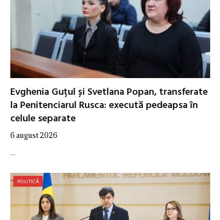
Evghenia Guțul și Svetlana Popan, transferate
la Penitenciarul Rusca: execută pedeapsa în
celule separate
6 august 2026
…
POLITICĂ