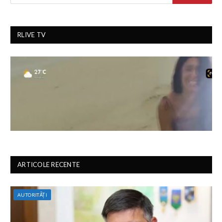
RLIVE TV
ARTICOLE RECENTE
AUTORITĂȚI