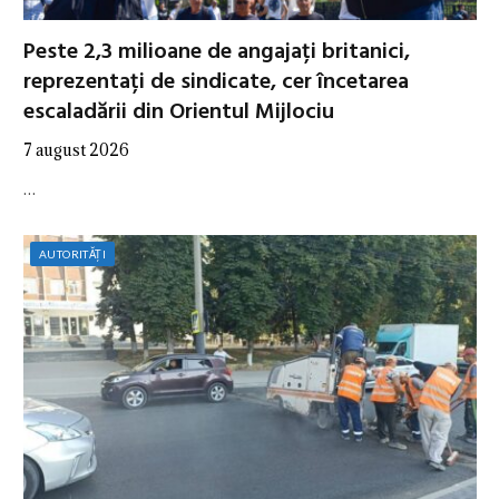
Peste 2,3 milioane de angajați britanici,
reprezentați de sindicate, cer încetarea
escaladării din Orientul Mijlociu
7 august 2026
…
AUTORITĂȚI