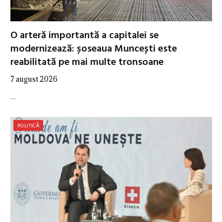
O arteră importantă a capitalei se
modernizează: șoseaua Muncești este
reabilitată pe mai multe tronsoane
7 august 2026
…
POLITICĂ