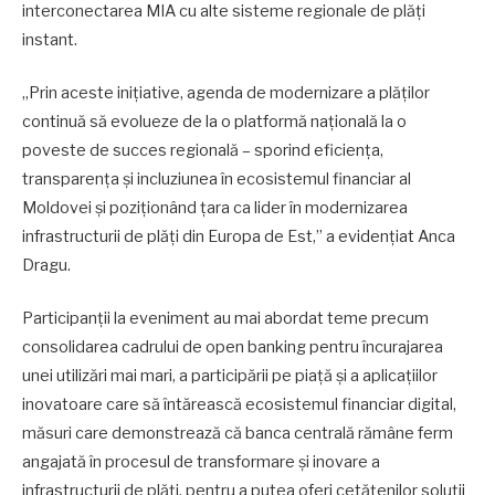
interconectarea MIA cu alte sisteme regionale de plăți
instant.
„Prin aceste inițiative, agenda de modernizare a plăților
continuă să evolueze de la o platformă națională la o
poveste de succes regională – sporind eficiența,
transparența și incluziunea în ecosistemul financiar al
Moldovei și poziționând țara ca lider în modernizarea
infrastructurii de plăți din Europa de Est,” a evidențiat Anca
Dragu.
Participanții la eveniment au mai abordat teme precum
consolidarea cadrului de open banking pentru încurajarea
unei utilizări mai mari, a participării pe piață și a aplicațiilor
inovatoare care să întărească ecosistemul financiar digital,
măsuri care demonstrează că banca centrală rămâne ferm
angajată în procesul de transformare și inovare a
infrastructurii de plăți, pentru a putea oferi cetățenilor soluții