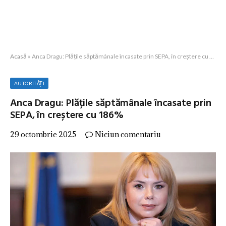
Acasă
»
Anca Dragu: Plățile săptămânale încasate prin SEPA, în creștere cu 186%
AUTORITĂȚI
Anca Dragu: Plățile săptămânale încasate prin
SEPA, în creștere cu 186%
29 octombrie 2025
Niciun comentariu