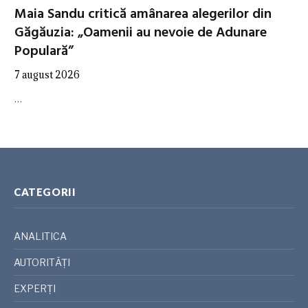
Maia Sandu critică amânarea alegerilor din
Găgăuzia: „Oamenii au nevoie de Adunare
Populară”
7 august 2026
…
CATEGORII
ANALITICA
AUTORITĂȚI
EXPERȚI