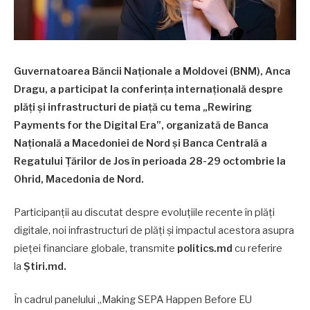
Guvernatoarea Băncii Naționale a Moldovei (BNM), Anca
Dragu, a participat la conferința internațională despre
plăți și infrastructuri de piață cu tema „Rewiring
Payments for the Digital Era”, organizată de Banca
Națională a Macedoniei de Nord și Banca Centrală a
Regatului Țărilor de Jos în perioada 28-29 octombrie la
Ohrid, Macedonia de Nord.
Participanții au discutat despre evoluțiile recente în plăți
digitale, noi infrastructuri de plăți și impactul acestora asupra
pieței financiare globale, transmite
politics.md
cu referire
la
Știri.md.
În cadrul panelului „Making SEPA Happen Before EU