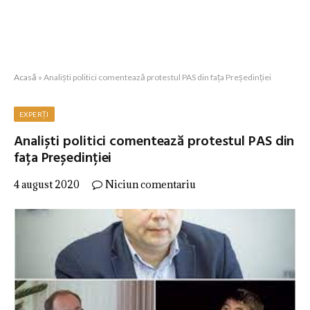
Acasă
»
Analiști politici comentează protestul PAS din fața Președinției
EXPERȚI
Analiști politici comentează protestul PAS din
fața Președinției
4 august 2020
Niciun comentariu