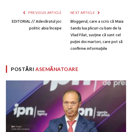
PREVIOUS ARTICLE
NEXT ARTICLE
EDITORIAL // Adevăratul joc
Bloggerul, care a scris că Maia
politic abia începe
Sandu lua plicuri cu bani de la
Vlad Filat, susține că sunt cel
puțini doi martori, care pot să
confirme informațiile
POSTĂRI
ASEMĂNATOARE