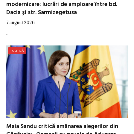
modernizare: lucrări de amploare între bd.
Dacia și str. Sarmizegetusa
7 august 2026
…
POLITICĂ
Maia Sandu critică amânarea alegerilor din