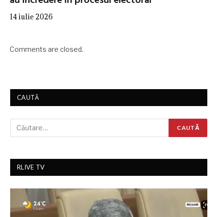
au încredere în procesul electoral
14 iulie 2026
Comments are closed.
CAUTĂ
RLIVE TV