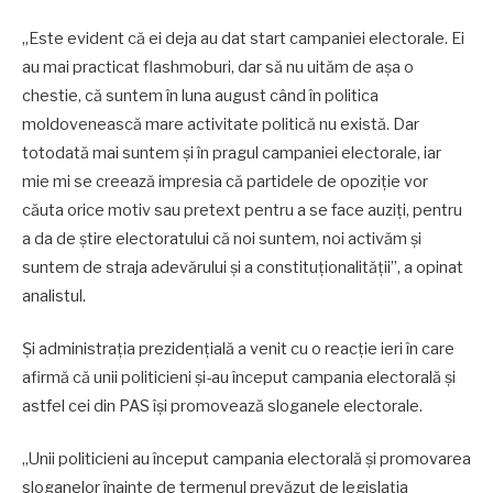
„Este evident că ei deja au dat start campaniei electorale. Ei
au mai practicat flashmoburi, dar să nu uităm de așa o
chestie, că suntem în luna august când în politica
moldovenească mare activitate politică nu există. Dar
totodată mai suntem și în pragul campaniei electorale, iar
mie mi se creează impresia că partidele de opoziție vor
căuta orice motiv sau pretext pentru a se face auziți, pentru
a da de știre electoratului că noi suntem, noi activăm și
suntem de straja adevărului și a constituționalității”, a opinat
analistul.
Și administraţia prezidenţială a venit cu o reacție ieri în care
afirmă că unii politicieni și-au început campania electorală și
astfel cei din PAS își promovează sloganele electorale.
„Unii politicieni au început campania electorală și promovarea
sloganelor înainte de termenul prevăzut de legislația