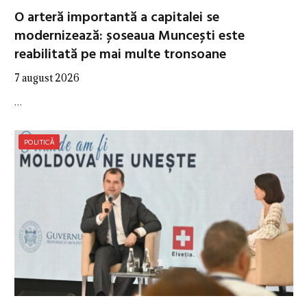
O arteră importantă a capitalei se
modernizează: șoseaua Muncești este
reabilitată pe mai multe tronsoane
7 august 2026
…
POLITICĂ