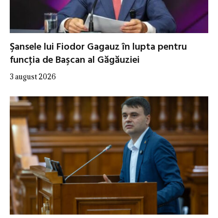
Şansele lui Fiodor Gagauz în lupta pentru
funcţia de Başcan al Găgăuziei
3 august 2026