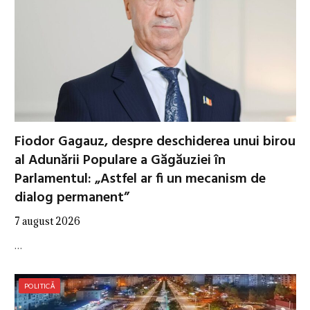
Fiodor Gagauz, despre deschiderea unui birou
al Adunării Populare a Găgăuziei în
Parlamentul: „Astfel ar fi un mecanism de
dialog permanent”
7 august 2026
…
POLITICĂ