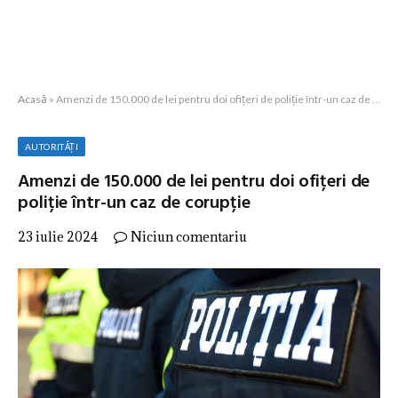
Acasă
»
Amenzi de 150.000 de lei pentru doi ofițeri de poliție într-un caz de corupție
AUTORITĂȚI
Amenzi de 150.000 de lei pentru doi ofițeri de
poliție într-un caz de corupție
23 iulie 2024
Niciun comentariu