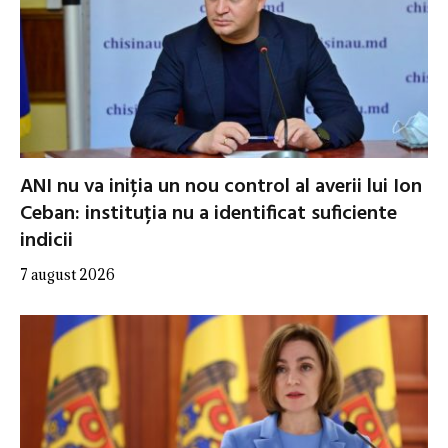
ANI nu va iniția un nou control al averii lui Ion
Ceban: instituția nu a identificat suficiente
indicii
7 august 2026