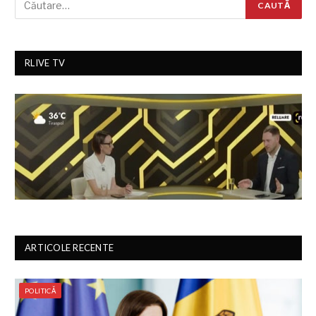
RLIVE TV
ARTICOLE RECENTE
POLITICĂ