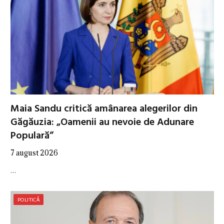
Maia Sandu critică amânarea alegerilor din
Găgăuzia: „Oamenii au nevoie de Adunare
Populară”
7 august 2026
…
POLITICĂ