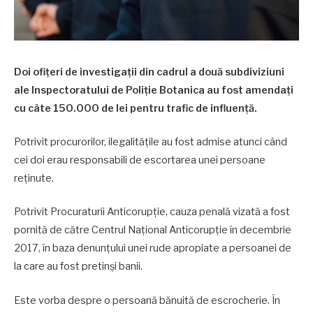
Doi ofițeri de investigații din cadrul a două subdiviziuni
ale Inspectoratului de Poliție Botanica au fost amendați
cu câte 150.000 de lei pentru trafic de influență.
Potrivit procurorilor, ilegalitățile au fost admise atunci când
cei doi erau responsabili de escortarea unei persoane
reținute.
Potrivit Procuraturii Anticorupție, cauza penală vizată a fost
pornită de către Centrul Național Anticorupție în decembrie
2017, în baza denunțului unei rude apropiate a persoanei de
la care au fost pretinși banii.
Este vorba despre o persoană bănuită de escrocherie. În